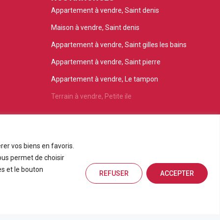
Appartement à vendre, Saint denis
Maison à vendre, Saint denis
Appartement à vendre, Saint gilles les bains
Appartement à vendre, Saint pierre
Appartement à vendre, Le tampon
Terrain à vendre, Petite ile
rer vos biens en favoris.
ous permet de choisir
s et le bouton
REFUSER
ACCEPTER
Estimation en ligne