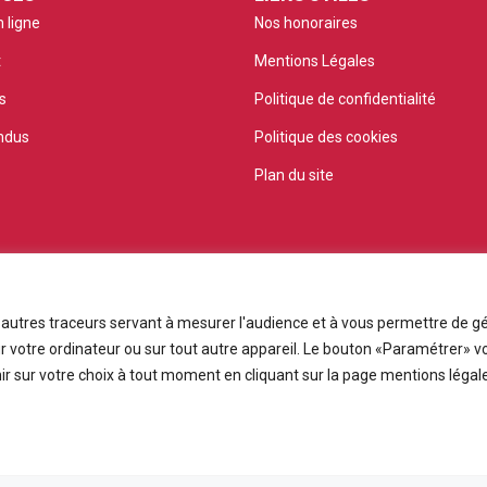
 ligne
Nos honoraires
t
Mentions Légales
s
Politique de confidentialité
ndus
Politique des cookies
Plan du site
t autres traceurs servant à mesurer l'audience et à vous permettre de gé
 votre ordinateur ou sur tout autre appareil. Le bouton «Paramétrer» v
r sur votre choix à tout moment en cliquant sur la page mentions légale
© PRMI 2026