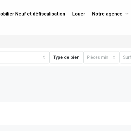
bilier Neuf et défiscalisation
Louer
Notre agence
Type de bien
Pièces min