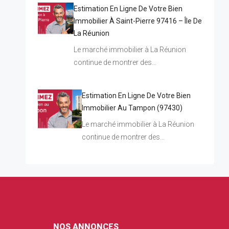
Estimation En Ligne De Votre Bien
Immobilier À Saint-Pierre 97416 – Île De
La Réunion
Le marché immobilier à La Réunion
continue de montrer des…
Estimation En Ligne De Votre Bien
Immobilier Au Tampon (97430)
Le marché immobilier à La Réunion
continue de montrer des…
NOS ANNONCES