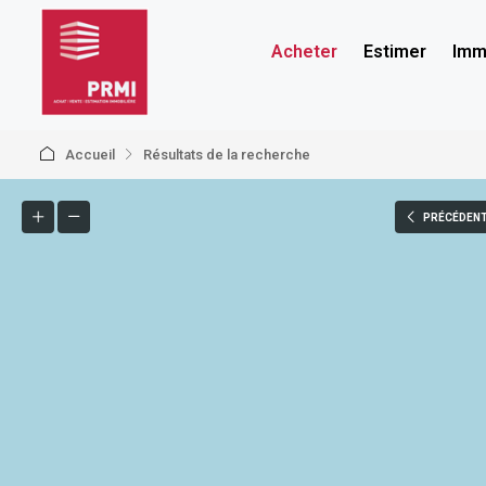
Acheter
Estimer
Immo
Accueil
Résultats de la recherche
PRÉCÉDEN