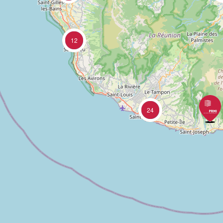
12
24