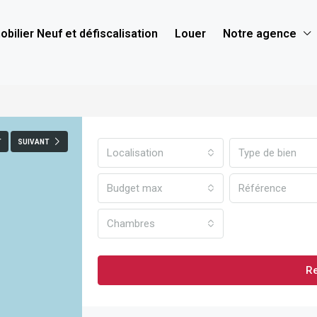
bilier Neuf et défiscalisation
Louer
Notre agence
T
SUIVANT
Localisation
Type de bien
Budget max
Chambres
R