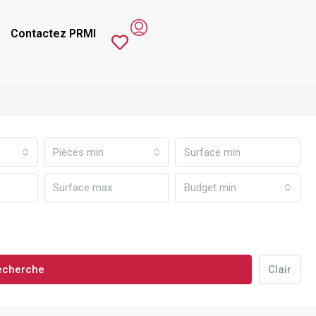
Contactez PRMI
Pièces min
Budget min
echerche
Clair