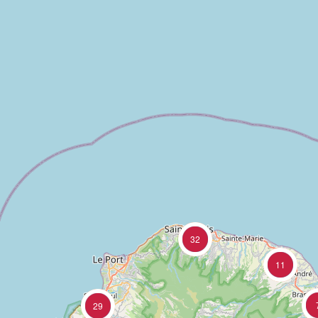
32
11
29