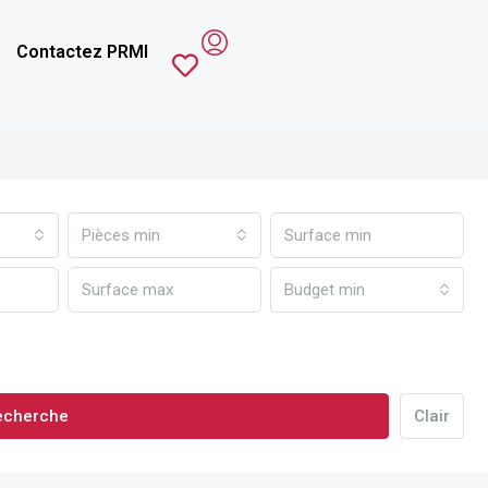
Contactez PRMI
Pièces min
Budget min
echerche
Clair