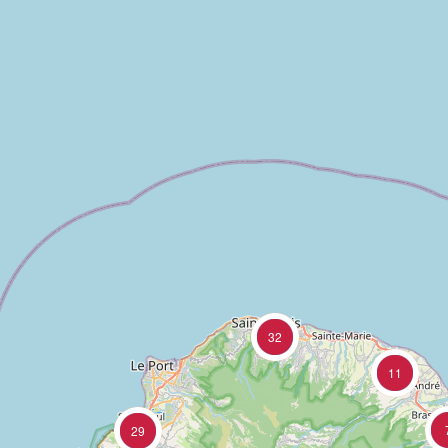
32
11
29