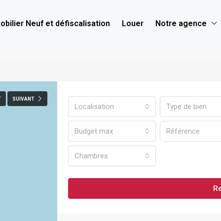
bilier Neuf et défiscalisation
Louer
Notre agence
T
SUIVANT
Localisation
Type de bien
Budget max
Chambres
R