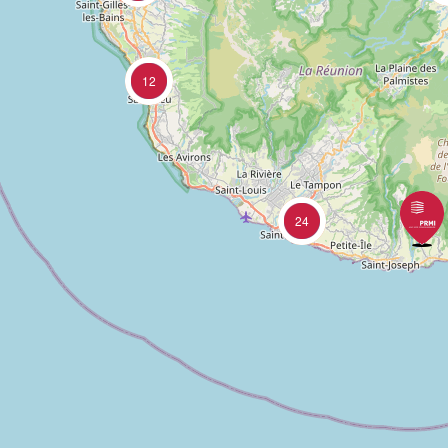
12
24