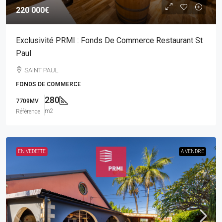
220 000€
Exclusivité PRMI : Fonds De Commerce Restaurant St
Paul
SAINT PAUL
FONDS DE COMMERCE
280
7709MV
m2
Référence
EN VEDETTE
A VENDRE