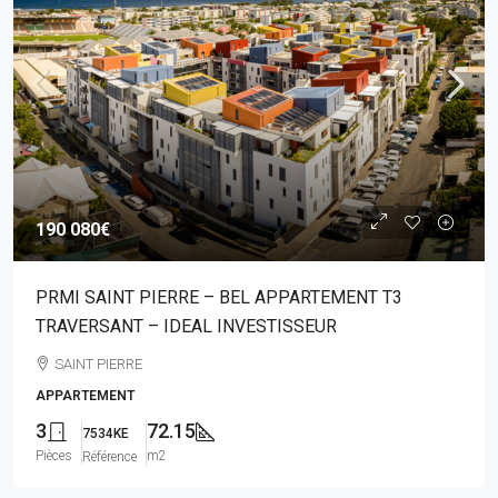
190 080€
PRMI SAINT PIERRE – BEL APPARTEMENT T3
TRAVERSANT – IDEAL INVESTISSEUR
SAINT PIERRE
APPARTEMENT
3
72.15
7534KE
Pièces
m2
Référence