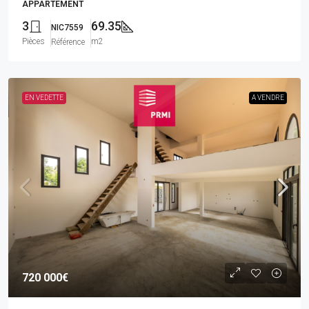
APPARTEMENT
3
69.35
NIC7559
Pièces
m2
Référence
EN VEDETTE
A VENDRE
720 000€