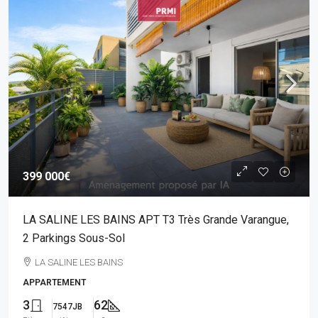
399 000€
LA SALINE LES BAINS APT T3 Très Grande Varangue,
2 Parkings Sous-Sol
LA SALINE LES BAINS
APPARTEMENT
3
62
7547JB