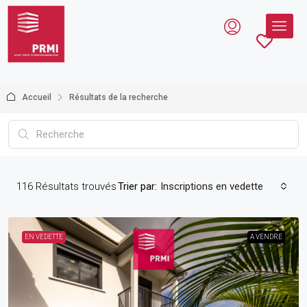
Accueil
Résultats de la recherche
116
Résultats trouvés
Trier par:
Inscriptions en vedette
EN VEDETTE
A VENDRE