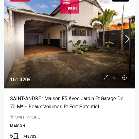
161 320€
SAINT-ANDRE : Maison F5 Avec Jardin Et Garage De
70 M² – Beaux Volumes Et Fort Potentiel
SAINT ANDRE
MAISON
5
7437SS