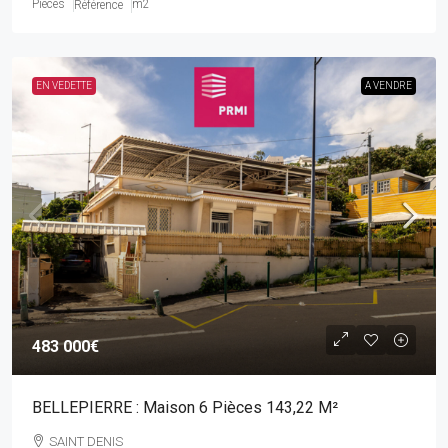
Pièces
m2
Référence
EN VEDETTE
A VENDRE
483 000€
BELLEPIERRE : Maison 6 Pièces 143,22 M²
SAINT DENIS