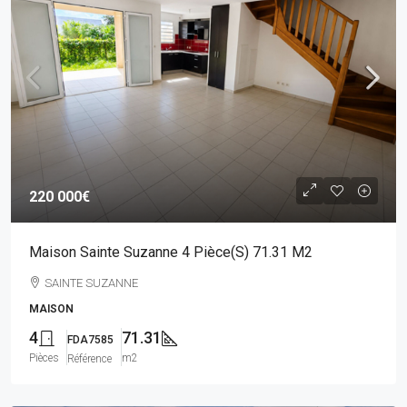
220 000€
Maison Sainte Suzanne 4 Pièce(s) 71.31 M2
SAINTE SUZANNE
MAISON
4
71.31
FDA7585
Pièces
m2
Référence