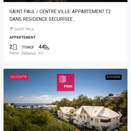
SAINT PAUL / CENTRE VILLE: APPARTEMENT T2
DANS RESIDENCE SECURISEE ,
SAINT PAUL
APPARTEMENT
2
44
7734CF
Pièces
m2
Référence
EN VEDETTE
A VENDRE