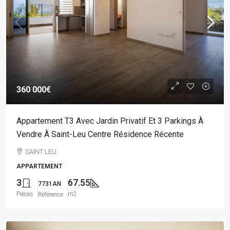
360 000€
Appartement T3 Avec Jardin Privatif Et 3 Parkings À
Vendre À Saint-Leu Centre Résidence Récente
SAINT LEU
APPARTEMENT
3
67.55
7731AN
Pièces
m2
Référence