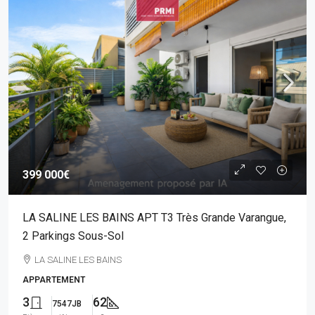
399 000€
LA SALINE LES BAINS APT T3 Très Grande Varangue,
2 Parkings Sous-Sol
LA SALINE LES BAINS
APPARTEMENT
3
62
7547JB