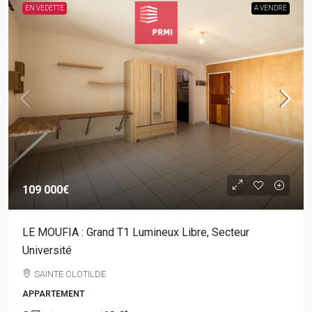
EN VEDETTE
A VENDRE
109 000€
LE MOUFIA : Grand T1 Lumineux Libre, Secteur
Université
SAINTE CLOTILDE
APPARTEMENT