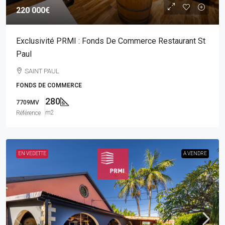
220 000€
Exclusivité PRMI : Fonds De Commerce Restaurant St
Paul
SAINT PAUL
FONDS DE COMMERCE
280
7709MV
m2
Référence
EN VEDETTE
A VENDRE