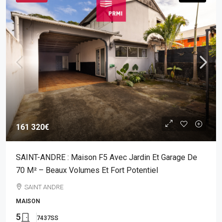
161 320€
SAINT-ANDRE : Maison F5 Avec Jardin Et Garage De
70 M² – Beaux Volumes Et Fort Potentiel
SAINT ANDRE
MAISON
5
7437SS