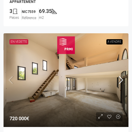
APPARTEMENT
3
69.35
NIC7559
Pièces
m2
Référence
EN VEDETTE
A VENDRE
720 000€