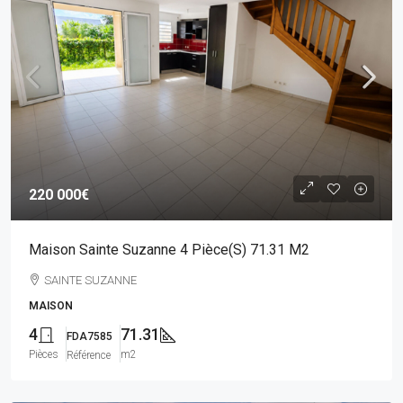
220 000€
Maison Sainte Suzanne 4 Pièce(s) 71.31 M2
SAINTE SUZANNE
MAISON
4
71.31
FDA7585
Pièces
m2
Référence