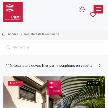
Accueil
Résultats de la recherche
116
Résultats trouvés
Trier par:
Inscriptions en vedette
EN VEDETTE
A VENDRE