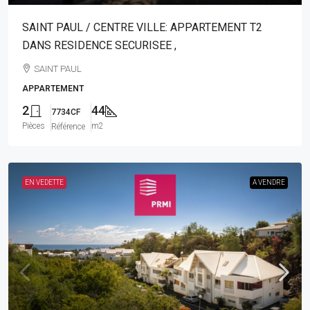
SAINT PAUL / CENTRE VILLE: APPARTEMENT T2
DANS RESIDENCE SECURISEE ,
SAINT PAUL
APPARTEMENT
2
44
7734CF
Pièces
m2
Référence
EN VEDETTE
A VENDRE