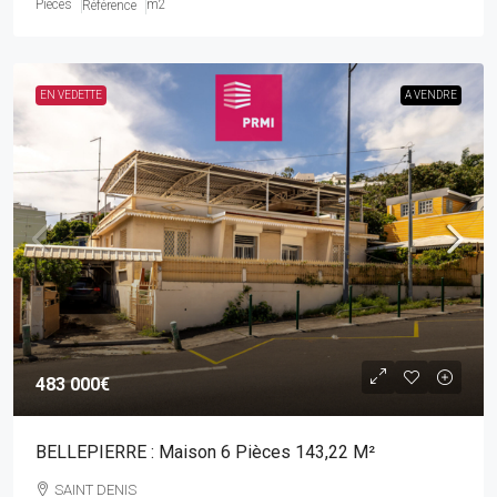
Pièces
m2
Référence
EN VEDETTE
A VENDRE
483 000€
BELLEPIERRE : Maison 6 Pièces 143,22 M²
SAINT DENIS