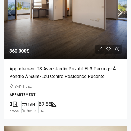
360 000€
Appartement T3 Avec Jardin Privatif Et 3 Parkings À
Vendre À Saint-Leu Centre Résidence Récente
SAINT LEU
APPARTEMENT
3
67.55
7731AN
Pièces
m2
Référence