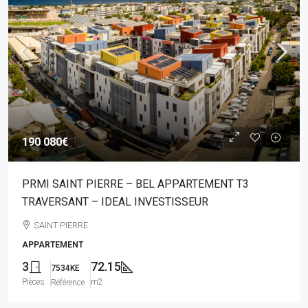
190 080€
PRMI SAINT PIERRE – BEL APPARTEMENT T3
TRAVERSANT – IDEAL INVESTISSEUR
SAINT PIERRE
APPARTEMENT
3
72.15
7534KE
Pièces
m2
Référence