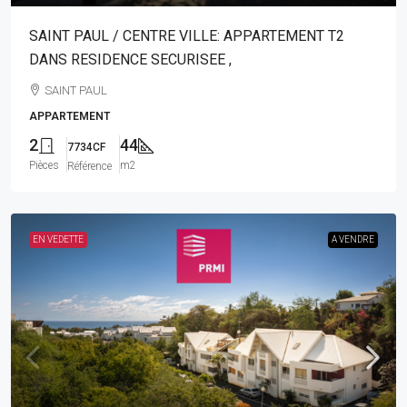
SAINT PAUL / CENTRE VILLE: APPARTEMENT T2
DANS RESIDENCE SECURISEE ,
SAINT PAUL
APPARTEMENT
2
44
7734CF
Pièces
m2
Référence
EN VEDETTE
A VENDRE