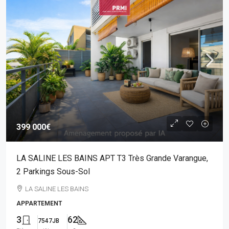
399 000€
LA SALINE LES BAINS APT T3 Très Grande Varangue,
2 Parkings Sous-Sol
LA SALINE LES BAINS
APPARTEMENT
3
62
7547JB