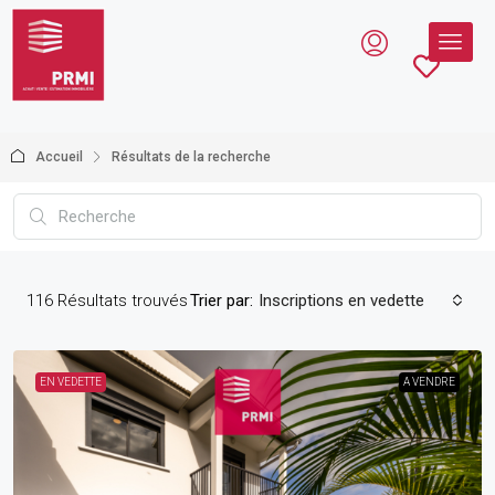
Accueil
Résultats de la recherche
116
Résultats trouvés
Trier par:
Inscriptions en vedette
EN VEDETTE
A VENDRE