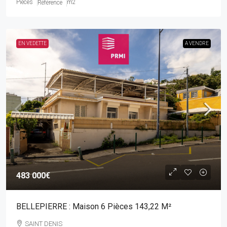
Pièces
m2
Référence
EN VEDETTE
A VENDRE
483 000€
BELLEPIERRE : Maison 6 Pièces 143,22 M²
SAINT DENIS