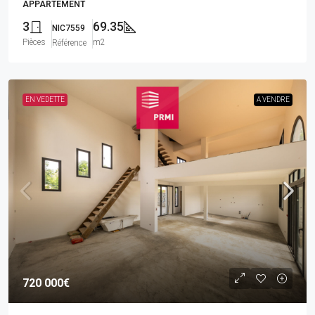
APPARTEMENT
3
69.35
NIC7559
Pièces
m2
Référence
EN VEDETTE
A VENDRE
720 000€