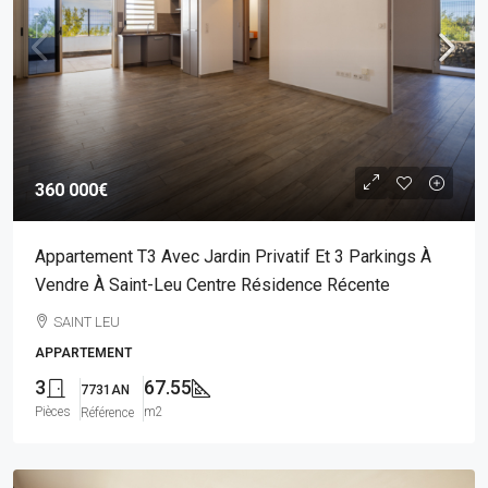
360 000€
Appartement T3 Avec Jardin Privatif Et 3 Parkings À
Vendre À Saint-Leu Centre Résidence Récente
SAINT LEU
APPARTEMENT
3
67.55
7731AN
Pièces
m2
Référence