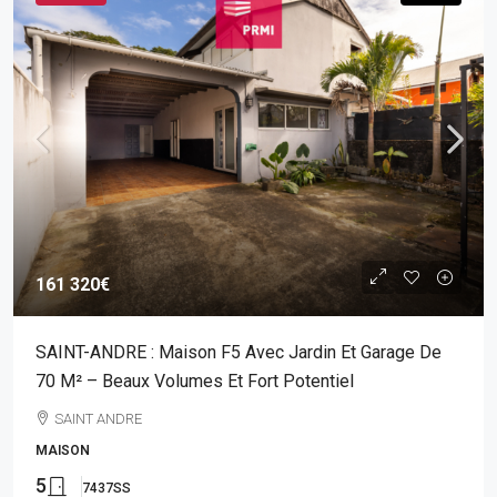
161 320€
SAINT-ANDRE : Maison F5 Avec Jardin Et Garage De
70 M² – Beaux Volumes Et Fort Potentiel
SAINT ANDRE
MAISON
5
7437SS