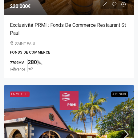
220 000€
Exclusivité PRMI : Fonds De Commerce Restaurant St
Paul
SAINT PAUL
FONDS DE COMMERCE
280
7709MV
m2
Référence
EN VEDETTE
A VENDRE