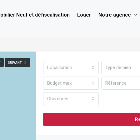
bilier Neuf et défiscalisation
Louer
Notre agence
T
SUIVANT
Localisation
Type de bien
Budget max
Chambres
R