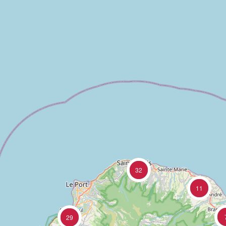
32
11
29