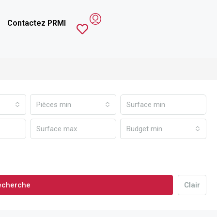
Contactez PRMI
Pièces min
Budget min
echerche
Clair