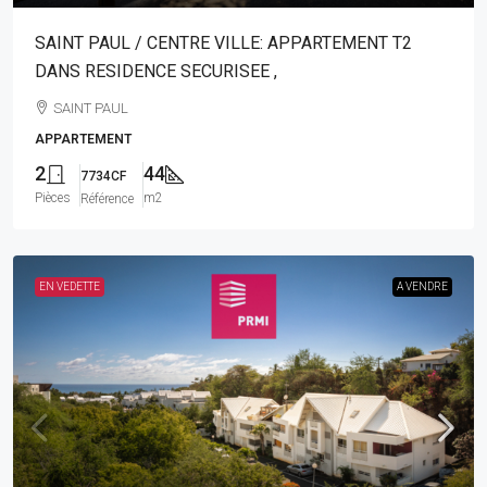
SAINT PAUL / CENTRE VILLE: APPARTEMENT T2
DANS RESIDENCE SECURISEE ,
SAINT PAUL
APPARTEMENT
2
44
7734CF
Pièces
m2
Référence
EN VEDETTE
A VENDRE