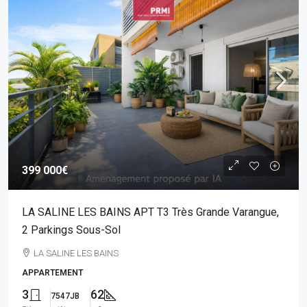
399 000€
LA SALINE LES BAINS APT T3 Très Grande Varangue,
2 Parkings Sous-Sol
LA SALINE LES BAINS
APPARTEMENT
3
62
7547JB