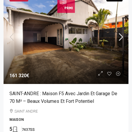
161 320€
SAINT-ANDRE : Maison F5 Avec Jardin Et Garage De
70 M² – Beaux Volumes Et Fort Potentiel
SAINT ANDRE
MAISON
5
7437SS