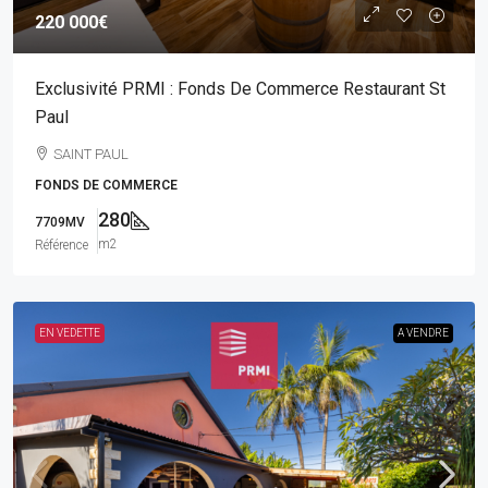
220 000€
Exclusivité PRMI : Fonds De Commerce Restaurant St
Paul
SAINT PAUL
FONDS DE COMMERCE
280
7709MV
m2
Référence
EN VEDETTE
A VENDRE