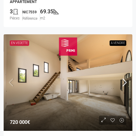
APPARTEMENT
3
69.35
NIC7559
Pièces
m2
Référence
EN VEDETTE
A VENDRE
720 000€