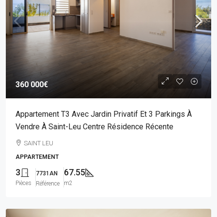
360 000€
Appartement T3 Avec Jardin Privatif Et 3 Parkings À
Vendre À Saint-Leu Centre Résidence Récente
SAINT LEU
APPARTEMENT
3
67.55
7731AN
Pièces
m2
Référence