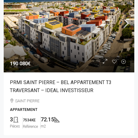
190 080€
PRMI SAINT PIERRE – BEL APPARTEMENT T3
TRAVERSANT – IDEAL INVESTISSEUR
SAINT PIERRE
APPARTEMENT
3
72.15
7534KE
Pièces
m2
Référence