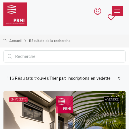
Accueil
Résultats de la recherche
116
Résultats trouvés
Trier par:
Inscriptions en vedette
EN VEDETTE
A VENDRE