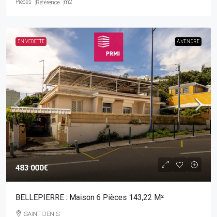
Pièces
m2
Référence
EN VEDETTE
A VENDRE
483 000€
BELLEPIERRE : Maison 6 Pièces 143,22 M²
SAINT DENIS