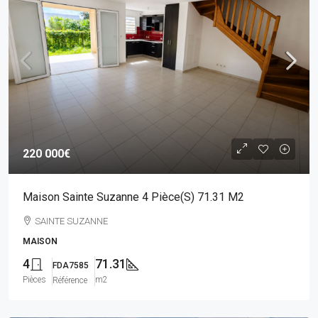
220 000€
Maison Sainte Suzanne 4 Pièce(s) 71.31 M2
SAINTE SUZANNE
MAISON
4
71.31
FDA7585
Pièces
m2
Référence