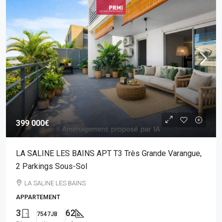
399 000€
LA SALINE LES BAINS APT T3 Très Grande Varangue,
2 Parkings Sous-Sol
LA SALINE LES BAINS
APPARTEMENT
3
62
7547JB