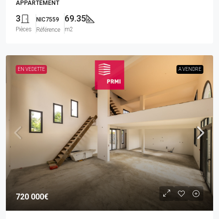
APPARTEMENT
3
69.35
NIC7559
Pièces
m2
Référence
EN VEDETTE
A VENDRE
720 000€