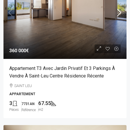
360 000€
Appartement T3 Avec Jardin Privatif Et 3 Parkings À
Vendre À Saint-Leu Centre Résidence Récente
SAINT LEU
APPARTEMENT
3
67.55
7731AN
Pièces
m2
Référence