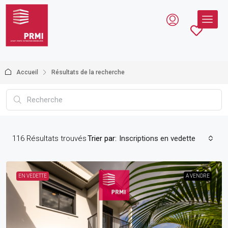
Accueil
Résultats de la recherche
116
Résultats trouvés
Trier par:
Inscriptions en vedette
EN VEDETTE
A VENDRE