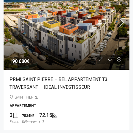
190 080€
PRMI SAINT PIERRE – BEL APPARTEMENT T3
TRAVERSANT – IDEAL INVESTISSEUR
SAINT PIERRE
APPARTEMENT
3
72.15
7534KE
Pièces
m2
Référence