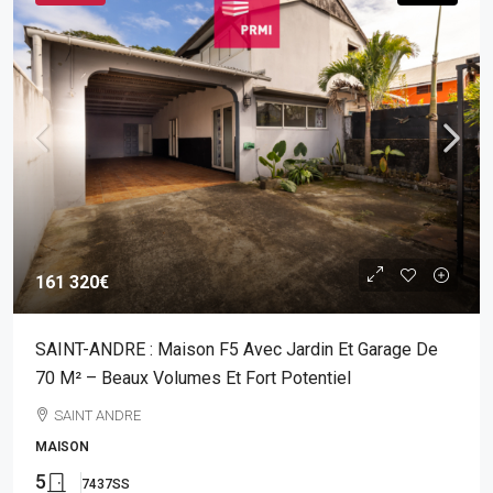
161 320€
SAINT-ANDRE : Maison F5 Avec Jardin Et Garage De
70 M² – Beaux Volumes Et Fort Potentiel
SAINT ANDRE
MAISON
5
7437SS