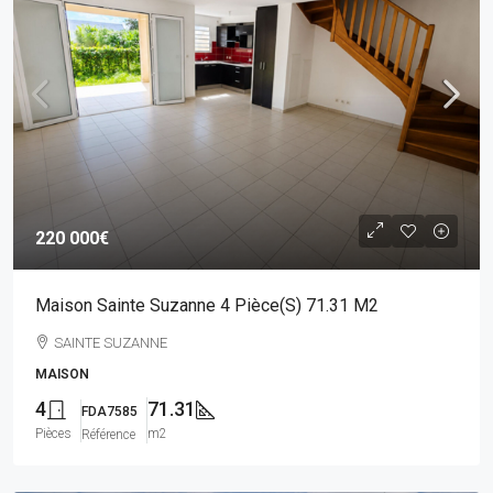
220 000€
Maison Sainte Suzanne 4 Pièce(s) 71.31 M2
SAINTE SUZANNE
MAISON
4
71.31
FDA7585
Pièces
m2
Référence