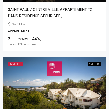
SAINT PAUL / CENTRE VILLE: APPARTEMENT T2
DANS RESIDENCE SECURISEE ,
SAINT PAUL
APPARTEMENT
2
44
7734CF
Pièces
m2
Référence
EN VEDETTE
A VENDRE