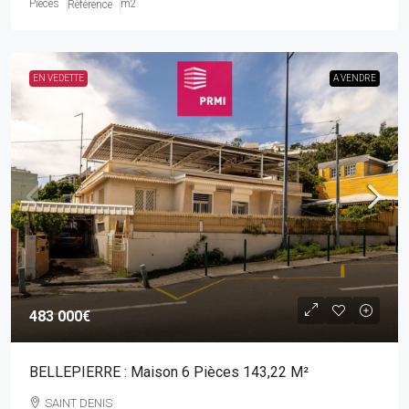
Pièces
m2
Référence
EN VEDETTE
A VENDRE
483 000€
BELLEPIERRE : Maison 6 Pièces 143,22 M²
SAINT DENIS