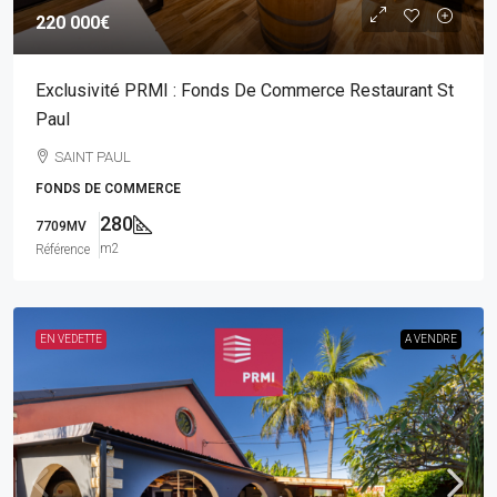
220 000€
Exclusivité PRMI : Fonds De Commerce Restaurant St
Paul
SAINT PAUL
FONDS DE COMMERCE
280
7709MV
m2
Référence
EN VEDETTE
A VENDRE