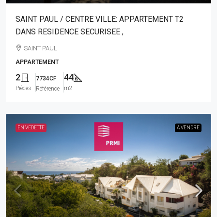
SAINT PAUL / CENTRE VILLE: APPARTEMENT T2
DANS RESIDENCE SECURISEE ,
SAINT PAUL
APPARTEMENT
2
44
7734CF
Pièces
m2
Référence
EN VEDETTE
A VENDRE