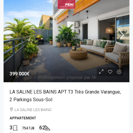
399 000€
LA SALINE LES BAINS APT T3 Très Grande Varangue,
2 Parkings Sous-Sol
LA SALINE LES BAINS
APPARTEMENT
3
62
7547JB