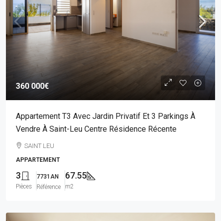
360 000€
Appartement T3 Avec Jardin Privatif Et 3 Parkings À
Vendre À Saint-Leu Centre Résidence Récente
SAINT LEU
APPARTEMENT
3
67.55
7731AN
Pièces
m2
Référence