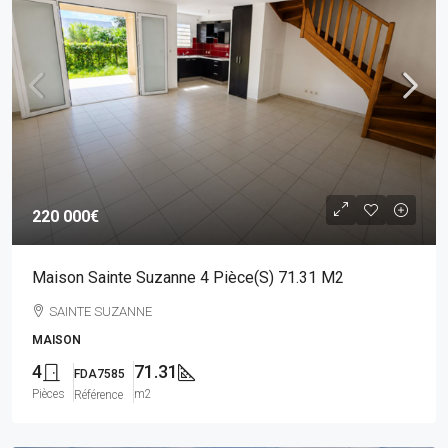
220 000€
Maison Sainte Suzanne 4 Pièce(s) 71.31 M2
SAINTE SUZANNE
MAISON
4
71.31
FDA7585
Pièces
m2
Référence