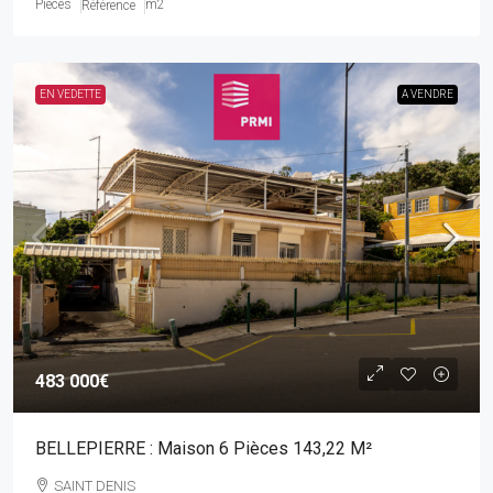
Pièces
m2
Référence
EN VEDETTE
A VENDRE
483 000€
BELLEPIERRE : Maison 6 Pièces 143,22 M²
SAINT DENIS