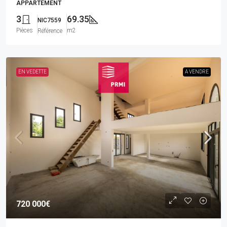
APPARTEMENT
3
69.35
NIC7559
Pièces
m2
Référence
EN VEDETTE
A VENDRE
720 000€