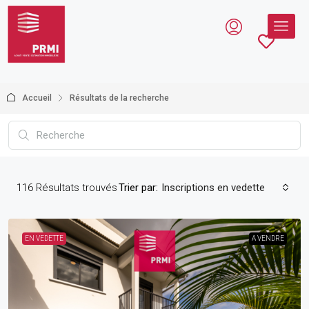
Accueil
Résultats de la recherche
116
Résultats trouvés
Trier par:
Inscriptions en vedette
EN VEDETTE
A VENDRE