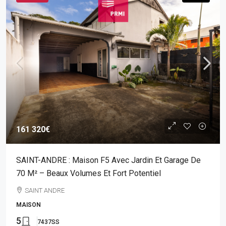
161 320€
SAINT-ANDRE : Maison F5 Avec Jardin Et Garage De
70 M² – Beaux Volumes Et Fort Potentiel
SAINT ANDRE
MAISON
5
7437SS