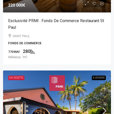
220 000€
Exclusivité PRMI : Fonds De Commerce Restaurant St
Paul
SAINT PAUL
FONDS DE COMMERCE
280
7709MV
m2
Référence
EN VEDETTE
A VENDRE