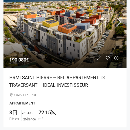
190 080€
PRMI SAINT PIERRE – BEL APPARTEMENT T3
TRAVERSANT – IDEAL INVESTISSEUR
SAINT PIERRE
APPARTEMENT
3
72.15
7534KE
Pièces
m2
Référence