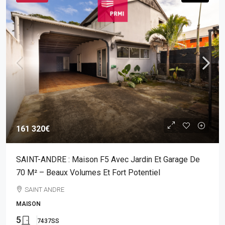
161 320€
SAINT-ANDRE : Maison F5 Avec Jardin Et Garage De
70 M² – Beaux Volumes Et Fort Potentiel
SAINT ANDRE
MAISON
5
7437SS