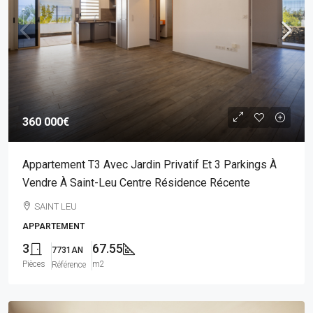
360 000€
Appartement T3 Avec Jardin Privatif Et 3 Parkings À
Vendre À Saint-Leu Centre Résidence Récente
SAINT LEU
APPARTEMENT
3
67.55
7731AN
Pièces
m2
Référence