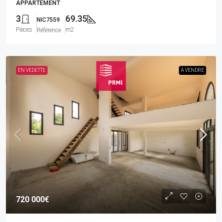
APPARTEMENT
3
69.35
NIC7559
Pièces
m2
Référence
EN VEDETTE
A VENDRE
720 000€