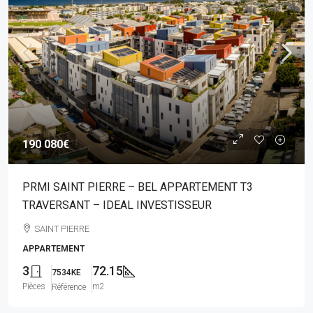
190 080€
PRMI SAINT PIERRE – BEL APPARTEMENT T3
TRAVERSANT – IDEAL INVESTISSEUR
SAINT PIERRE
APPARTEMENT
3
72.15
7534KE
Pièces
m2
Référence