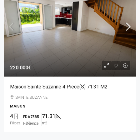
220 000€
Maison Sainte Suzanne 4 Pièce(s) 71.31 M2
SAINTE SUZANNE
MAISON
4
71.31
FDA7585
Pièces
m2
Référence