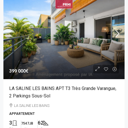
399 000€
LA SALINE LES BAINS APT T3 Très Grande Varangue,
2 Parkings Sous-Sol
LA SALINE LES BAINS
APPARTEMENT
3
62
7547JB