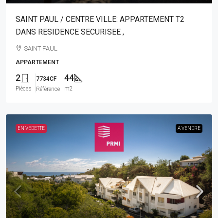
SAINT PAUL / CENTRE VILLE: APPARTEMENT T2
DANS RESIDENCE SECURISEE ,
SAINT PAUL
APPARTEMENT
2
44
7734CF
Pièces
m2
Référence
EN VEDETTE
A VENDRE