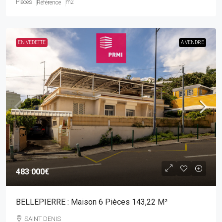
Pièces
m2
Référence
EN VEDETTE
A VENDRE
483 000€
BELLEPIERRE : Maison 6 Pièces 143,22 M²
SAINT DENIS