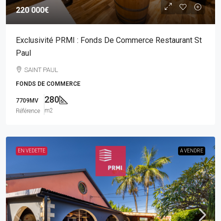
220 000€
Exclusivité PRMI : Fonds De Commerce Restaurant St
Paul
SAINT PAUL
FONDS DE COMMERCE
280
7709MV
m2
Référence
EN VEDETTE
A VENDRE