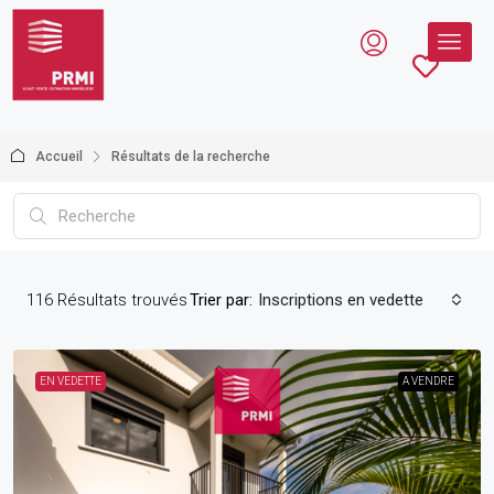
Accueil
Résultats de la recherche
116
Résultats trouvés
Trier par:
Inscriptions en vedette
EN VEDETTE
A VENDRE