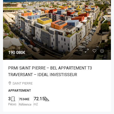
190 080€
PRMI SAINT PIERRE – BEL APPARTEMENT T3
TRAVERSANT – IDEAL INVESTISSEUR
SAINT PIERRE
APPARTEMENT
3
72.15
7534KE
Pièces
m2
Référence