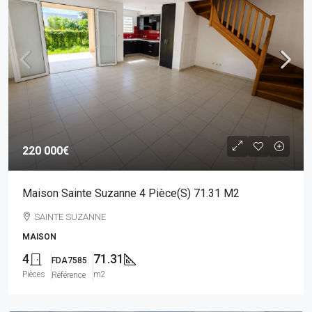
220 000€
Maison Sainte Suzanne 4 Pièce(s) 71.31 M2
SAINTE SUZANNE
MAISON
4
71.31
FDA7585
Pièces
m2
Référence