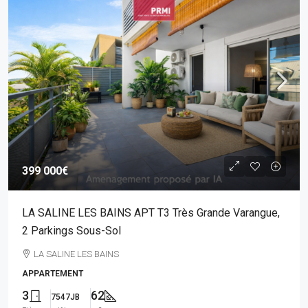
399 000€
LA SALINE LES BAINS APT T3 Très Grande Varangue,
2 Parkings Sous-Sol
LA SALINE LES BAINS
APPARTEMENT
3
62
7547JB