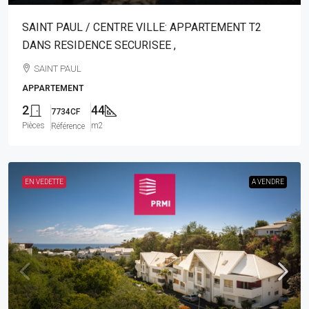
SAINT PAUL / CENTRE VILLE: APPARTEMENT T2
DANS RESIDENCE SECURISEE ,
SAINT PAUL
APPARTEMENT
2
44
7734CF
Pièces
m2
Référence
EN VEDETTE
A VENDRE