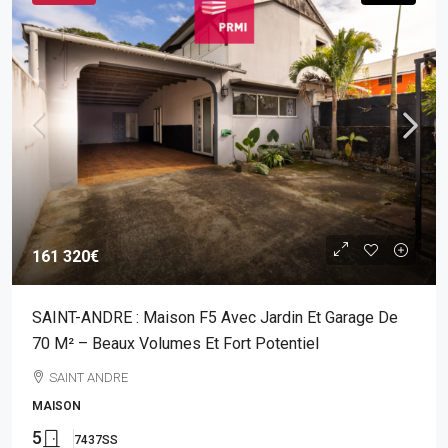
161 320€
SAINT-ANDRE : Maison F5 Avec Jardin Et Garage De
70 M² – Beaux Volumes Et Fort Potentiel
SAINT ANDRE
MAISON
5
7437SS