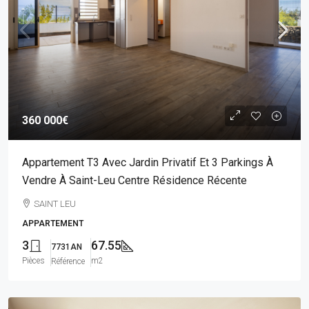
360 000€
Appartement T3 Avec Jardin Privatif Et 3 Parkings À
Vendre À Saint-Leu Centre Résidence Récente
SAINT LEU
APPARTEMENT
3
67.55
7731AN
Pièces
m2
Référence