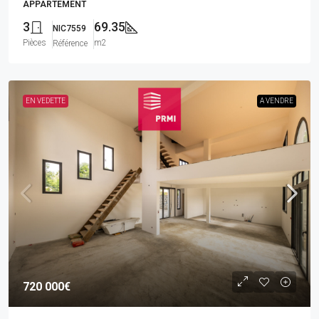
APPARTEMENT
3
69.35
NIC7559
Pièces
m2
Référence
EN VEDETTE
A VENDRE
720 000€