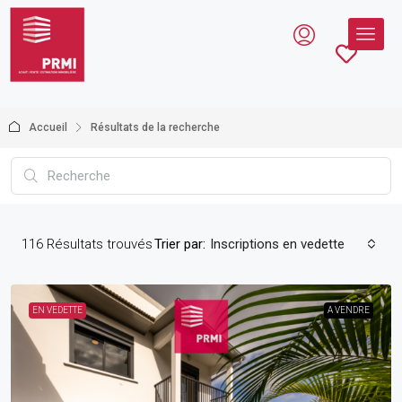
Accueil
Résultats de la recherche
116
Résultats trouvés
Trier par:
Inscriptions en vedette
EN VEDETTE
A VENDRE