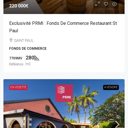
220 000€
Exclusivité PRMI : Fonds De Commerce Restaurant St
Paul
SAINT PAUL
FONDS DE COMMERCE
280
7709MV
m2
Référence
EN VEDETTE
A VENDRE