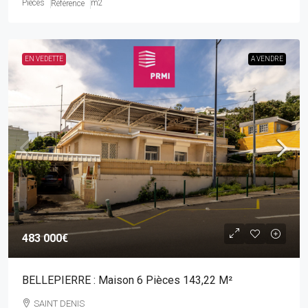
Pièces
m2
Référence
EN VEDETTE
A VENDRE
483 000€
BELLEPIERRE : Maison 6 Pièces 143,22 M²
SAINT DENIS