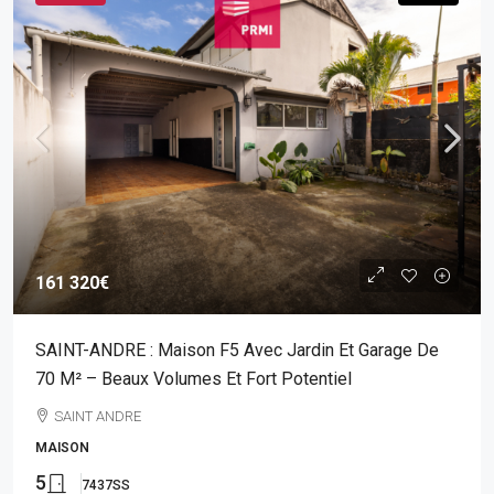
161 320€
SAINT-ANDRE : Maison F5 Avec Jardin Et Garage De
70 M² – Beaux Volumes Et Fort Potentiel
SAINT ANDRE
MAISON
5
7437SS