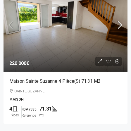
220 000€
Maison Sainte Suzanne 4 Pièce(s) 71.31 M2
SAINTE SUZANNE
MAISON
4
71.31
FDA7585
Pièces
m2
Référence