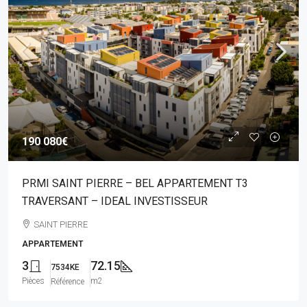
190 080€
PRMI SAINT PIERRE – BEL APPARTEMENT T3
TRAVERSANT – IDEAL INVESTISSEUR
SAINT PIERRE
APPARTEMENT
3
72.15
7534KE
Pièces
m2
Référence