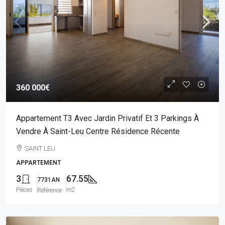
360 000€
Appartement T3 Avec Jardin Privatif Et 3 Parkings À
Vendre À Saint-Leu Centre Résidence Récente
SAINT LEU
APPARTEMENT
3
67.55
7731AN
Pièces
m2
Référence