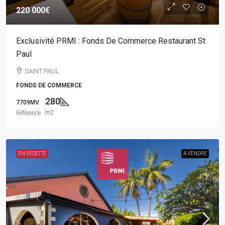
220 000€
Exclusivité PRMI : Fonds De Commerce Restaurant St
Paul
SAINT PAUL
FONDS DE COMMERCE
280
7709MV
m2
Référence
EN VEDETTE
A VENDRE