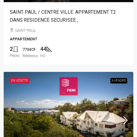
SAINT PAUL / CENTRE VILLE: APPARTEMENT T2
DANS RESIDENCE SECURISEE ,
SAINT PAUL
APPARTEMENT
2
44
7734CF
Pièces
m2
Référence
EN VEDETTE
A VENDRE