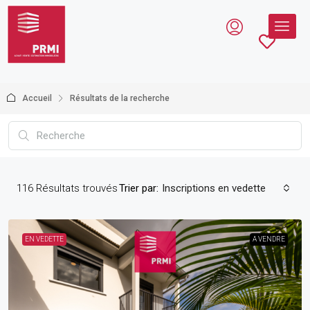
Accueil
Résultats de la recherche
116
Résultats trouvés
Trier par:
Inscriptions en vedette
EN VEDETTE
A VENDRE