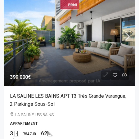
399 000€
LA SALINE LES BAINS APT T3 Très Grande Varangue,
2 Parkings Sous-Sol
LA SALINE LES BAINS
APPARTEMENT
3
62
7547JB