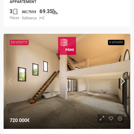
APPARTEMENT
3
69.35
NIC7559
Pièces
m2
Référence
EN VEDETTE
A VENDRE
720 000€