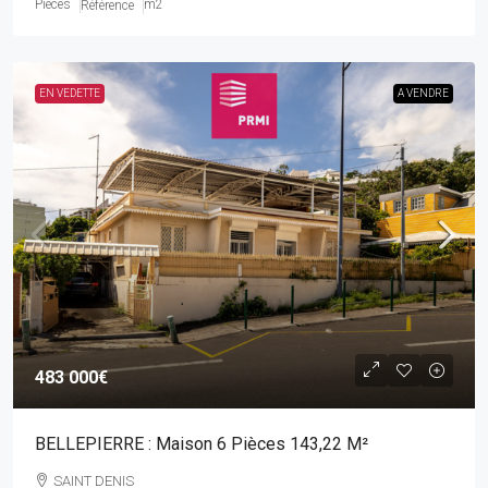
Pièces
m2
Référence
EN VEDETTE
A VENDRE
483 000€
BELLEPIERRE : Maison 6 Pièces 143,22 M²
SAINT DENIS