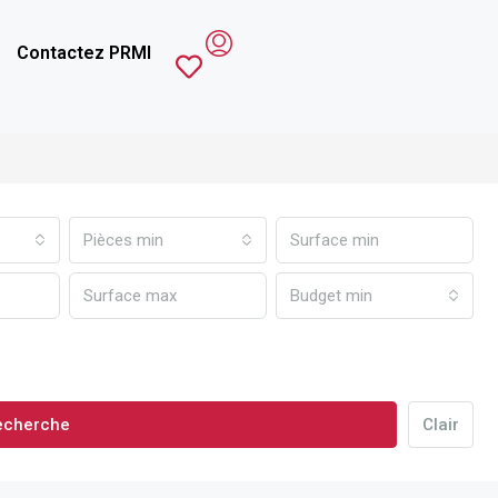
Contactez PRMI
Pièces min
Budget min
echerche
Clair