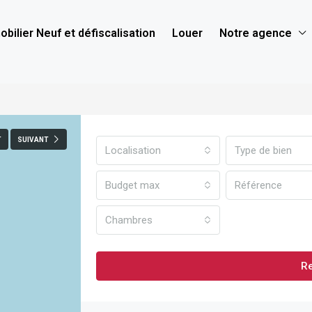
bilier Neuf et défiscalisation
Louer
Notre agence
T
SUIVANT
Localisation
Type de bien
Budget max
Chambres
R