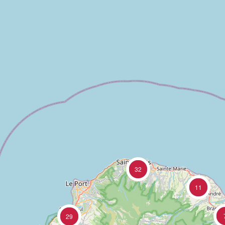
32
11
29