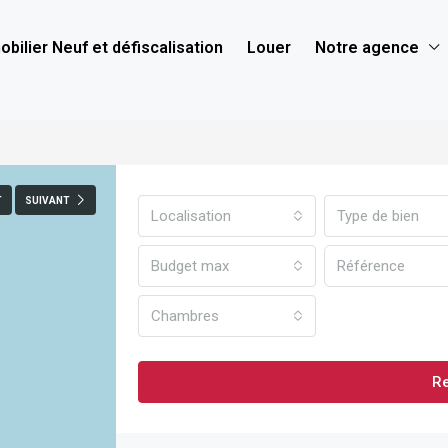
bilier Neuf et défiscalisation
Louer
Notre agence
T
SUIVANT
Localisation
Type de bien
Budget max
Chambres
R