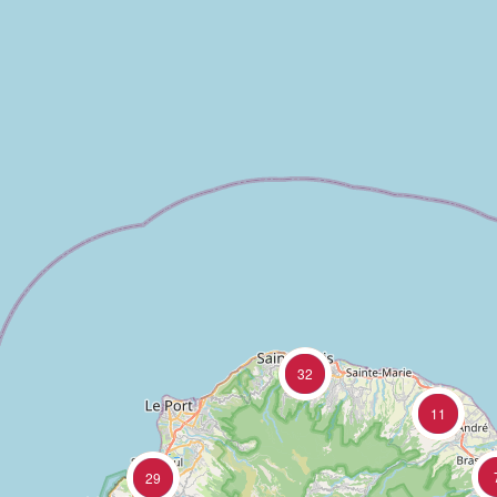
32
11
29