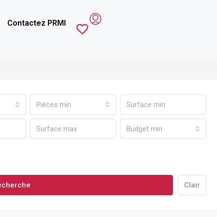
Contactez PRMI
Pièces min
Budget min
echerche
Clair