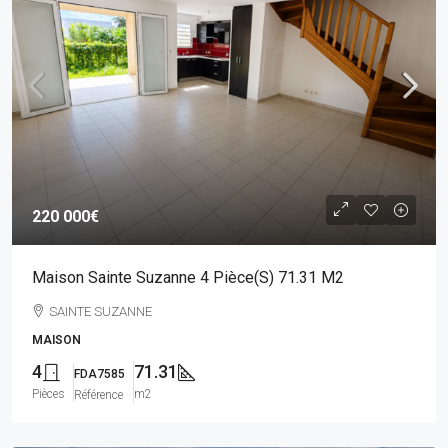
220 000€
Maison Sainte Suzanne 4 Pièce(s) 71.31 M2
SAINTE SUZANNE
MAISON
4
71.31
FDA7585
Pièces
m2
Référence