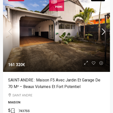
161 320€
SAINT-ANDRE : Maison F5 Avec Jardin Et Garage De
70 M² – Beaux Volumes Et Fort Potentiel
SAINT ANDRE
MAISON
5
7437SS