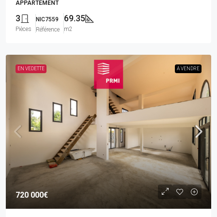
APPARTEMENT
3
69.35
NIC7559
Pièces
m2
Référence
EN VEDETTE
A VENDRE
720 000€