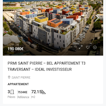
190 080€
PRMI SAINT PIERRE – BEL APPARTEMENT T3
TRAVERSANT – IDEAL INVESTISSEUR
SAINT PIERRE
APPARTEMENT
3
72.15
7534KE
Pièces
m2
Référence