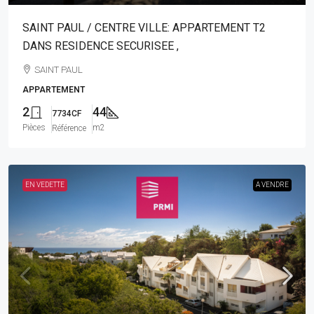
SAINT PAUL / CENTRE VILLE: APPARTEMENT T2
DANS RESIDENCE SECURISEE ,
SAINT PAUL
APPARTEMENT
2
44
7734CF
Pièces
m2
Référence
EN VEDETTE
A VENDRE