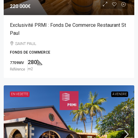
220 000€
Exclusivité PRMI : Fonds De Commerce Restaurant St
Paul
SAINT PAUL
FONDS DE COMMERCE
280
7709MV
m2
Référence
EN VEDETTE
A VENDRE