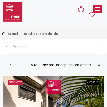
Accueil
Résultats de la recherche
116
Résultats trouvés
Trier par:
Inscriptions en vedette
EN VEDETTE
A VENDRE