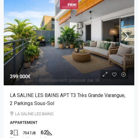
399 000€
LA SALINE LES BAINS APT T3 Très Grande Varangue,
2 Parkings Sous-Sol
LA SALINE LES BAINS
APPARTEMENT
3
62
7547JB