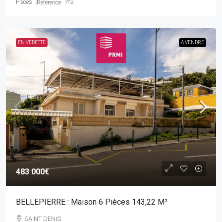
Pièces
m2
Référence
EN VEDETTE
A VENDRE
483 000€
BELLEPIERRE : Maison 6 Pièces 143,22 M²
SAINT DENIS