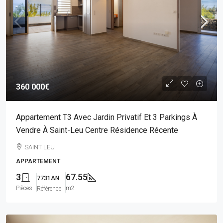
360 000€
Appartement T3 Avec Jardin Privatif Et 3 Parkings À
Vendre À Saint-Leu Centre Résidence Récente
SAINT LEU
APPARTEMENT
3
67.55
7731AN
Pièces
m2
Référence