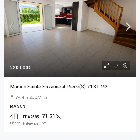
220 000€
Maison Sainte Suzanne 4 Pièce(s) 71.31 M2
SAINTE SUZANNE
MAISON
4
71.31
FDA7585
Pièces
m2
Référence