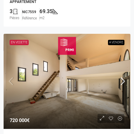
APPARTEMENT
3
69.35
NIC7559
Pièces
m2
Référence
EN VEDETTE
A VENDRE
720 000€