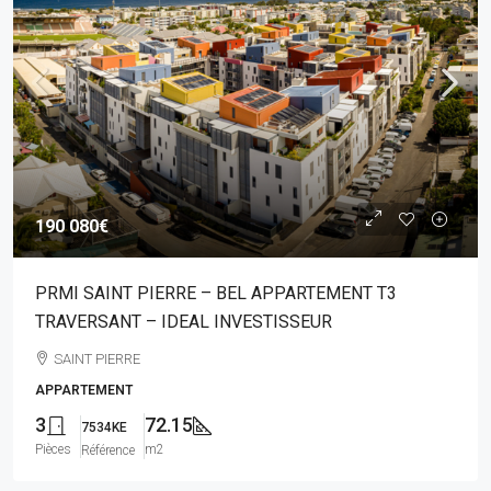
190 080€
PRMI SAINT PIERRE – BEL APPARTEMENT T3
TRAVERSANT – IDEAL INVESTISSEUR
SAINT PIERRE
APPARTEMENT
3
72.15
7534KE
Pièces
m2
Référence