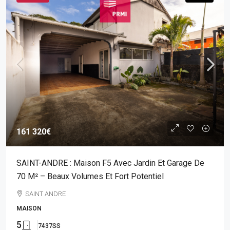
161 320€
SAINT-ANDRE : Maison F5 Avec Jardin Et Garage De
70 M² – Beaux Volumes Et Fort Potentiel
SAINT ANDRE
MAISON
5
7437SS