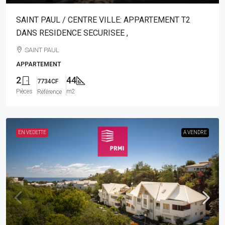
SAINT PAUL / CENTRE VILLE: APPARTEMENT T2
DANS RESIDENCE SECURISEE ,
SAINT PAUL
APPARTEMENT
2
44
7734CF
Pièces
m2
Référence
EN VEDETTE
A VENDRE