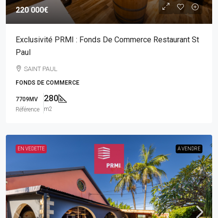
220 000€
Exclusivité PRMI : Fonds De Commerce Restaurant St
Paul
SAINT PAUL
FONDS DE COMMERCE
280
7709MV
m2
Référence
EN VEDETTE
A VENDRE