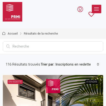
Accueil
Résultats de la recherche
116
Résultats trouvés
Trier par:
Inscriptions en vedette
EN VEDETTE
A VENDRE