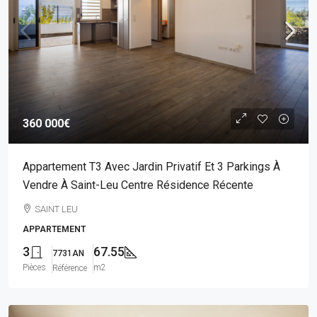
360 000€
Appartement T3 Avec Jardin Privatif Et 3 Parkings À
Vendre À Saint-Leu Centre Résidence Récente
SAINT LEU
APPARTEMENT
3
67.55
7731AN
Pièces
m2
Référence