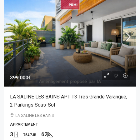
399 000€
LA SALINE LES BAINS APT T3 Très Grande Varangue,
2 Parkings Sous-Sol
LA SALINE LES BAINS
APPARTEMENT
3
62
7547JB