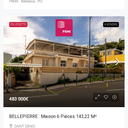
Pièces
m2
Référence
EN VEDETTE
A VENDRE
483 000€
BELLEPIERRE : Maison 6 Pièces 143,22 M²
SAINT DENIS