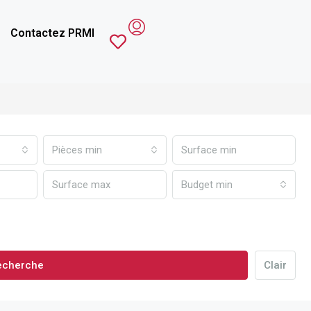
Contactez PRMI
Pièces min
Budget min
echerche
Clair