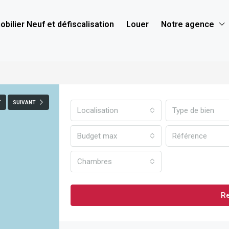
bilier Neuf et défiscalisation
Louer
Notre agence
T
SUIVANT
Localisation
Type de bien
Budget max
Chambres
R