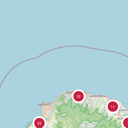
32
11
29