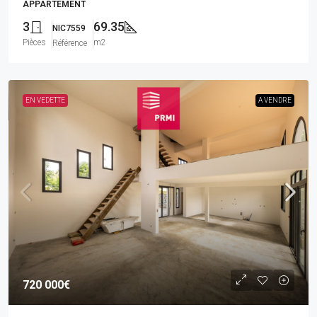
APPARTEMENT
3
69.35
NIC7559
Pièces
m2
Référence
EN VEDETTE
A VENDRE
720 000€