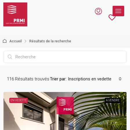
Accueil
Résultats de la recherche
116
Résultats trouvés
Trier par:
Inscriptions en vedette
EN VEDETTE
A VENDRE