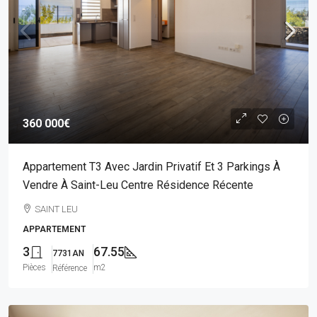
360 000€
Appartement T3 Avec Jardin Privatif Et 3 Parkings À
Vendre À Saint-Leu Centre Résidence Récente
SAINT LEU
APPARTEMENT
3
67.55
7731AN
Pièces
m2
Référence