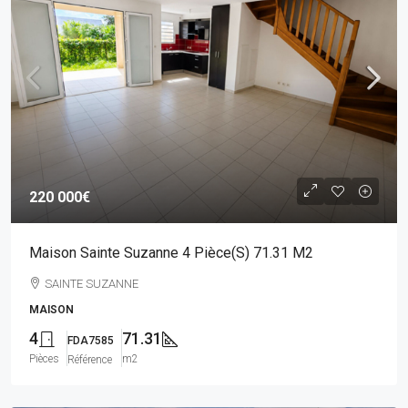
220 000€
Maison Sainte Suzanne 4 Pièce(s) 71.31 M2
SAINTE SUZANNE
MAISON
4
71.31
FDA7585
Pièces
m2
Référence