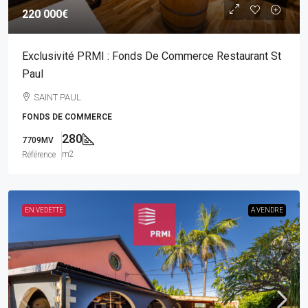
220 000€
Exclusivité PRMI : Fonds De Commerce Restaurant St
Paul
SAINT PAUL
FONDS DE COMMERCE
280
7709MV
m2
Référence
EN VEDETTE
A VENDRE