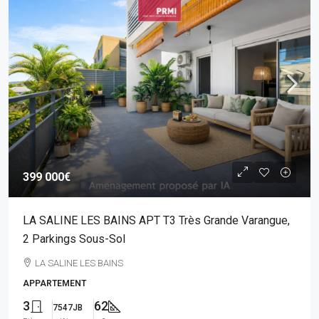
399 000€
LA SALINE LES BAINS APT T3 Très Grande Varangue,
2 Parkings Sous-Sol
LA SALINE LES BAINS
APPARTEMENT
3
62
7547JB