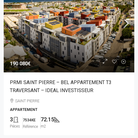
190 080€
PRMI SAINT PIERRE – BEL APPARTEMENT T3
TRAVERSANT – IDEAL INVESTISSEUR
SAINT PIERRE
APPARTEMENT
3
72.15
7534KE
Pièces
m2
Référence