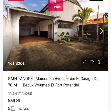
161 320€
SAINT-ANDRE : Maison F5 Avec Jardin Et Garage De
70 M² – Beaux Volumes Et Fort Potentiel
SAINT ANDRE
MAISON
5
7437SS