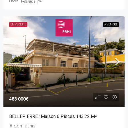
Pièces
m2
Référence
EN VEDETTE
A VENDRE
483 000€
BELLEPIERRE : Maison 6 Pièces 143,22 M²
SAINT DENIS