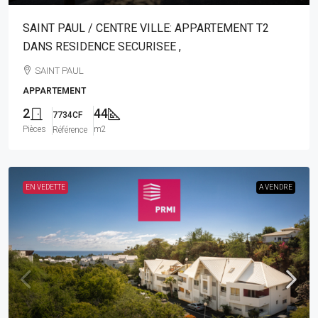
SAINT PAUL / CENTRE VILLE: APPARTEMENT T2
DANS RESIDENCE SECURISEE ,
SAINT PAUL
APPARTEMENT
2
44
7734CF
Pièces
m2
Référence
EN VEDETTE
A VENDRE