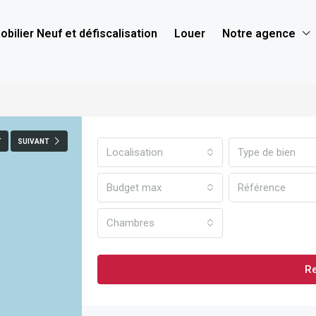
bilier Neuf et défiscalisation
Louer
Notre agence
T
SUIVANT
Localisation
Type de bien
Budget max
Chambres
R