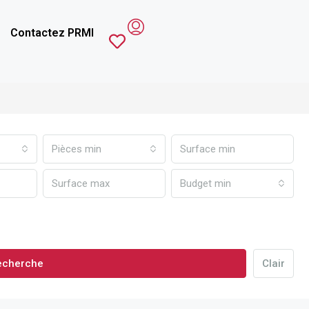
Contactez PRMI
Pièces min
Budget min
echerche
Clair