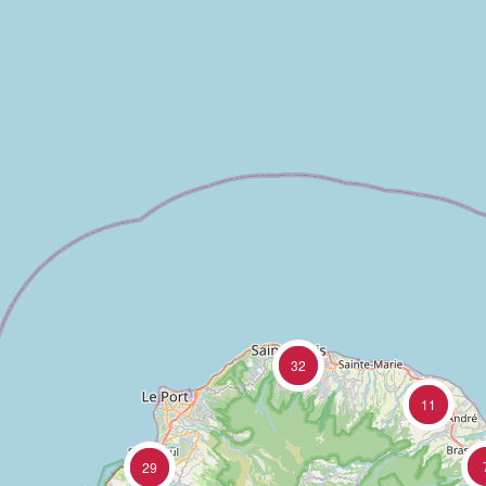
32
11
29