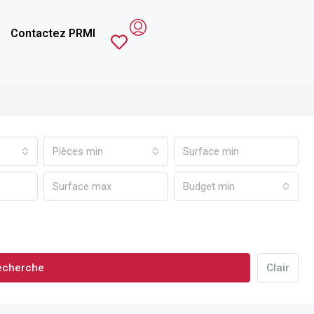
Contactez PRMI
Pièces min
Budget min
echerche
Clair