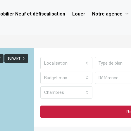
bilier Neuf et défiscalisation
Louer
Notre agence
T
SUIVANT
Localisation
Type de bien
Budget max
Chambres
R