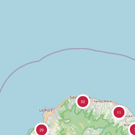
32
11
29