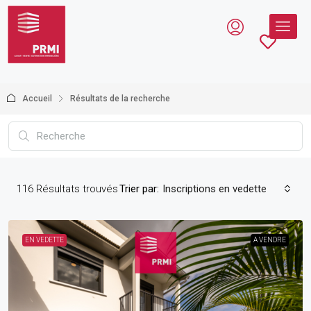
Accueil
Résultats de la recherche
116
Résultats trouvés
Trier par:
Inscriptions en vedette
EN VEDETTE
A VENDRE