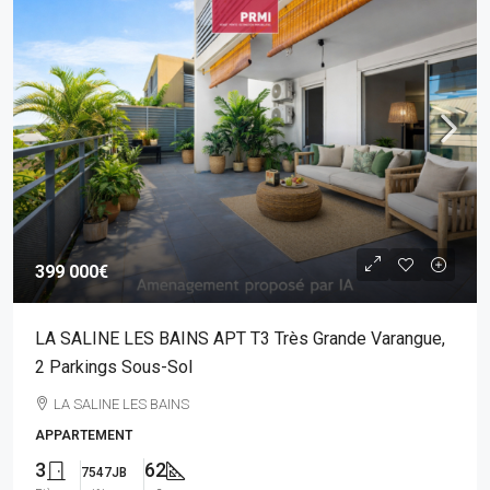
399 000€
LA SALINE LES BAINS APT T3 Très Grande Varangue,
2 Parkings Sous-Sol
LA SALINE LES BAINS
APPARTEMENT
3
62
7547JB