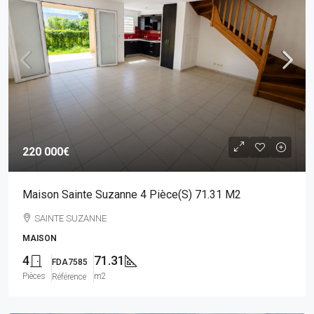
220 000€
Maison Sainte Suzanne 4 Pièce(s) 71.31 M2
SAINTE SUZANNE
MAISON
4
71.31
FDA7585
Pièces
m2
Référence