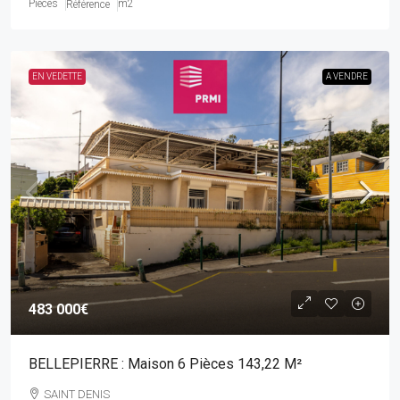
Pièces
m2
Référence
EN VEDETTE
A VENDRE
483 000€
BELLEPIERRE : Maison 6 Pièces 143,22 M²
SAINT DENIS