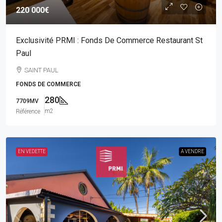
220 000€
Exclusivité PRMI : Fonds De Commerce Restaurant St
Paul
SAINT PAUL
FONDS DE COMMERCE
280
7709MV
m2
Référence
EN VEDETTE
A VENDRE