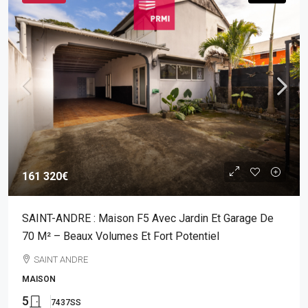
161 320€
SAINT-ANDRE : Maison F5 Avec Jardin Et Garage De
70 M² – Beaux Volumes Et Fort Potentiel
SAINT ANDRE
MAISON
5
7437SS