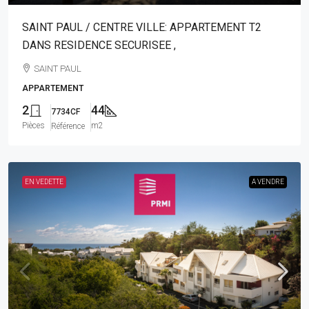
SAINT PAUL / CENTRE VILLE: APPARTEMENT T2
DANS RESIDENCE SECURISEE ,
SAINT PAUL
APPARTEMENT
2
44
7734CF
Pièces
m2
Référence
EN VEDETTE
A VENDRE