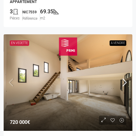
APPARTEMENT
3
69.35
NIC7559
Pièces
m2
Référence
EN VEDETTE
A VENDRE
720 000€