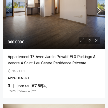
360 000€
Appartement T3 Avec Jardin Privatif Et 3 Parkings À
Vendre À Saint-Leu Centre Résidence Récente
SAINT LEU
APPARTEMENT
3
67.55
7731AN
Pièces
m2
Référence