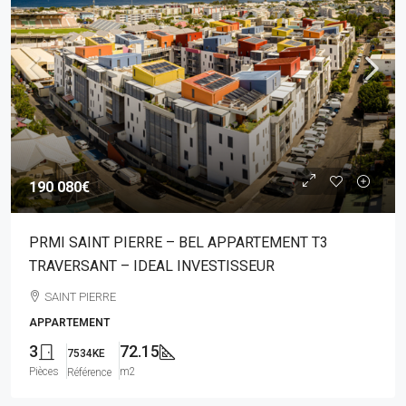
190 080€
PRMI SAINT PIERRE – BEL APPARTEMENT T3
TRAVERSANT – IDEAL INVESTISSEUR
SAINT PIERRE
APPARTEMENT
3
72.15
7534KE
Pièces
m2
Référence