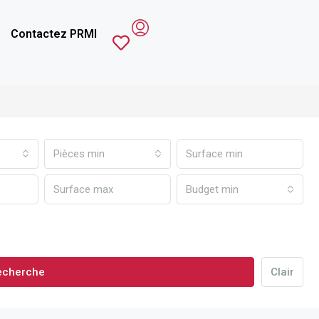
Contactez PRMI
Pièces min
Budget min
echerche
Clair