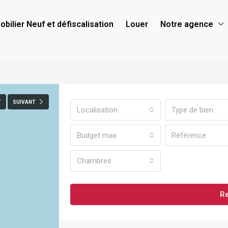
bilier Neuf et défiscalisation
Louer
Notre agence
T
SUIVANT
Localisation
Type de bien
Budget max
Chambres
R