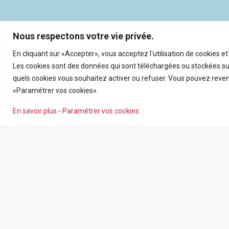
Nous respectons votre vie privée.
En cliquant sur «Accepter», vous acceptez l'utilisation de cookies e
Les cookies sont des données qui sont téléchargées ou stockées sur
quels cookies vous souhaitez activer ou refuser. Vous pouvez reveni
«Paramétrer vos cookies».
En savoir plus
-
Paramétrer vos cookies
NOS AGENCES
NOS SERV
Nous contacter
Estimation en
Leaflet
|
©
OpenSt
Nos agences
Recrutemen
Nos actualité