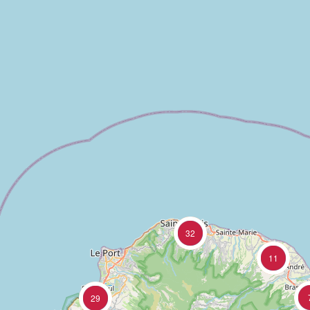
32
11
29