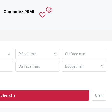
Contactez PRMI
Pièces min
Budget min
echerche
Clair