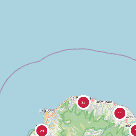
32
11
29