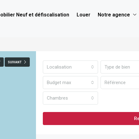
bilier Neuf et défiscalisation
Louer
Notre agence
T
SUIVANT
Localisation
Type de bien
Budget max
Chambres
R