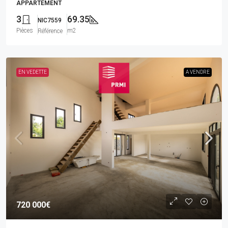
APPARTEMENT
3
69.35
NIC7559
Pièces
m2
Référence
EN VEDETTE
A VENDRE
720 000€