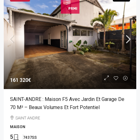
161 320€
SAINT-ANDRE : Maison F5 Avec Jardin Et Garage De
70 M² – Beaux Volumes Et Fort Potentiel
SAINT ANDRE
MAISON
5
7437SS