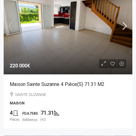
220 000€
Maison Sainte Suzanne 4 Pièce(s) 71.31 M2
SAINTE SUZANNE
MAISON
4
71.31
FDA7585
Pièces
m2
Référence