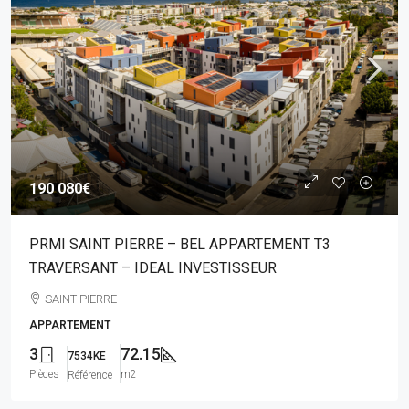
190 080€
PRMI SAINT PIERRE – BEL APPARTEMENT T3
TRAVERSANT – IDEAL INVESTISSEUR
SAINT PIERRE
APPARTEMENT
3
72.15
7534KE
Pièces
m2
Référence