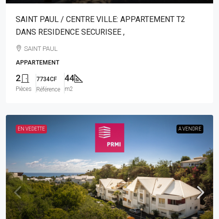
SAINT PAUL / CENTRE VILLE: APPARTEMENT T2
DANS RESIDENCE SECURISEE ,
SAINT PAUL
APPARTEMENT
2
44
7734CF
Pièces
m2
Référence
EN VEDETTE
A VENDRE