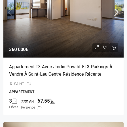
360 000€
Appartement T3 Avec Jardin Privatif Et 3 Parkings À
Vendre À Saint-Leu Centre Résidence Récente
SAINT LEU
APPARTEMENT
3
67.55
7731AN
Pièces
m2
Référence