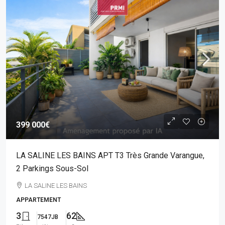
399 000€
LA SALINE LES BAINS APT T3 Très Grande Varangue,
2 Parkings Sous-Sol
LA SALINE LES BAINS
APPARTEMENT
3
62
7547JB