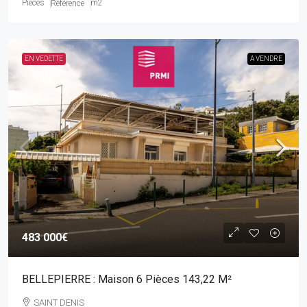
Pièces
m2
Référence
EN VEDETTE
A VENDRE
483 000€
BELLEPIERRE : Maison 6 Pièces 143,22 M²
SAINT DENIS