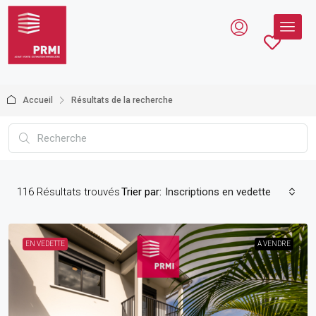
Accueil
Résultats de la recherche
116
Résultats trouvés
Trier par:
Inscriptions en vedette
EN VEDETTE
A VENDRE