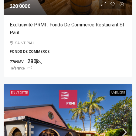
220 000€
Exclusivité PRMI : Fonds De Commerce Restaurant St
Paul
SAINT PAUL
FONDS DE COMMERCE
280
7709MV
m2
Référence
EN VEDETTE
A VENDRE