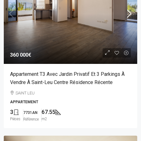
360 000€
Appartement T3 Avec Jardin Privatif Et 3 Parkings À
Vendre À Saint-Leu Centre Résidence Récente
SAINT LEU
APPARTEMENT
3
67.55
7731AN
Pièces
m2
Référence