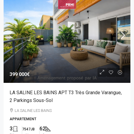
399 000€
LA SALINE LES BAINS APT T3 Très Grande Varangue,
2 Parkings Sous-Sol
LA SALINE LES BAINS
APPARTEMENT
3
62
7547JB