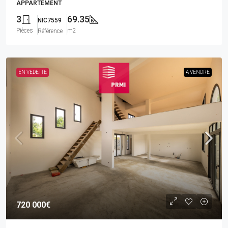
APPARTEMENT
3
69.35
NIC7559
Pièces
m2
Référence
EN VEDETTE
A VENDRE
720 000€