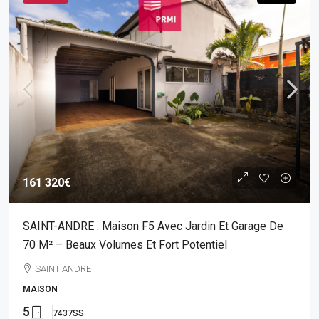
161 320€
SAINT-ANDRE : Maison F5 Avec Jardin Et Garage De
70 M² – Beaux Volumes Et Fort Potentiel
SAINT ANDRE
MAISON
5
7437SS