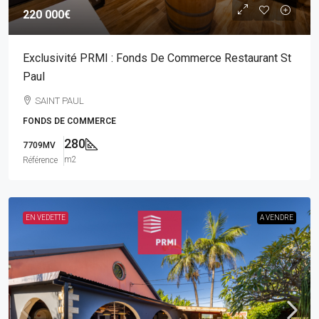
220 000€
Exclusivité PRMI : Fonds De Commerce Restaurant St
Paul
SAINT PAUL
FONDS DE COMMERCE
280
7709MV
m2
Référence
EN VEDETTE
A VENDRE