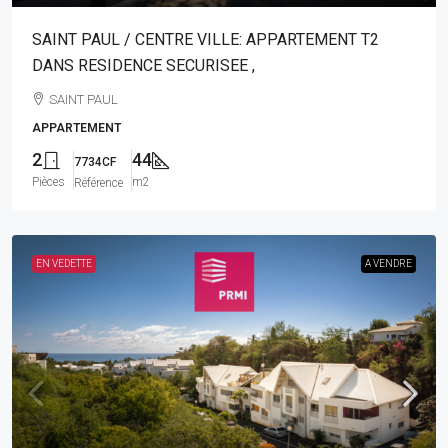
SAINT PAUL / CENTRE VILLE: APPARTEMENT T2
DANS RESIDENCE SECURISEE ,
SAINT PAUL
APPARTEMENT
2
44
7734CF
Pièces
m2
Référence
EN VEDETTE
A VENDRE