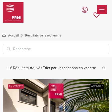
Accueil
Résultats de la recherche
116
Résultats trouvés
Trier par:
Inscriptions en vedette
EN VEDETTE
A VENDRE