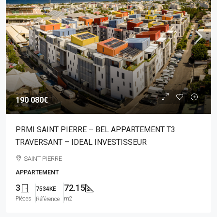
190 080€
PRMI SAINT PIERRE – BEL APPARTEMENT T3
TRAVERSANT – IDEAL INVESTISSEUR
SAINT PIERRE
APPARTEMENT
3
72.15
7534KE
Pièces
m2
Référence