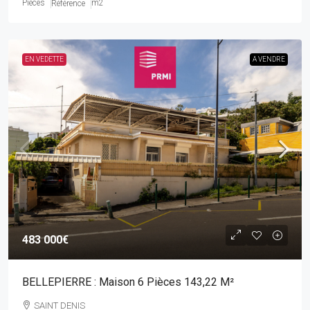
Pièces
m2
Référence
EN VEDETTE
A VENDRE
483 000€
BELLEPIERRE : Maison 6 Pièces 143,22 M²
SAINT DENIS