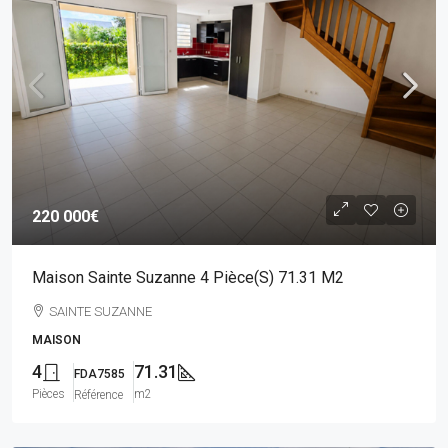
220 000€
Maison Sainte Suzanne 4 Pièce(s) 71.31 M2
SAINTE SUZANNE
MAISON
4
71.31
FDA7585
Pièces
m2
Référence