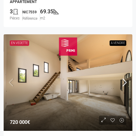
APPARTEMENT
3
69.35
NIC7559
Pièces
m2
Référence
EN VEDETTE
A VENDRE
720 000€