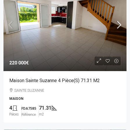
220 000€
Maison Sainte Suzanne 4 Pièce(s) 71.31 M2
SAINTE SUZANNE
MAISON
4
71.31
FDA7585
Pièces
m2
Référence