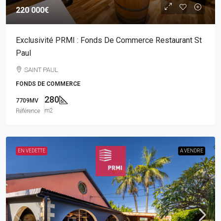
220 000€
Exclusivité PRMI : Fonds De Commerce Restaurant St
Paul
SAINT PAUL
FONDS DE COMMERCE
280
7709MV
m2
Référence
EN VEDETTE
A VENDRE