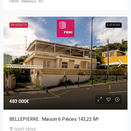
Pièces
m2
Référence
EN VEDETTE
A VENDRE
483 000€
BELLEPIERRE : Maison 6 Pièces 143,22 M²
SAINT DENIS