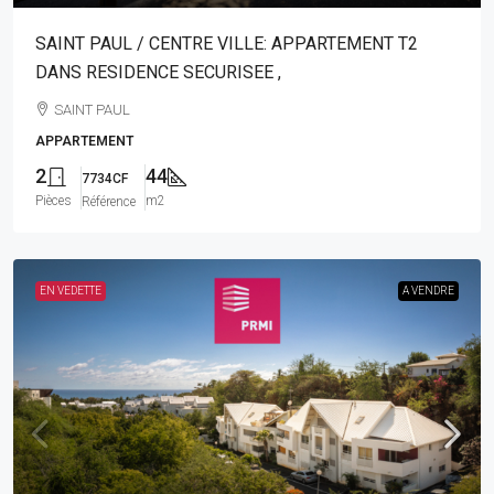
SAINT PAUL / CENTRE VILLE: APPARTEMENT T2
DANS RESIDENCE SECURISEE ,
SAINT PAUL
APPARTEMENT
2
44
7734CF
Pièces
m2
Référence
EN VEDETTE
A VENDRE