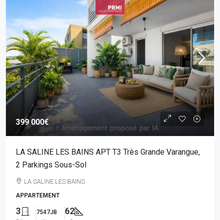
399 000€
LA SALINE LES BAINS APT T3 Très Grande Varangue,
2 Parkings Sous-Sol
LA SALINE LES BAINS
APPARTEMENT
3
62
7547JB