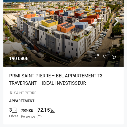
190 080€
PRMI SAINT PIERRE – BEL APPARTEMENT T3
TRAVERSANT – IDEAL INVESTISSEUR
SAINT PIERRE
APPARTEMENT
3
72.15
7534KE
Pièces
m2
Référence