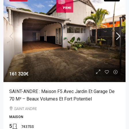
161 320€
SAINT-ANDRE : Maison F5 Avec Jardin Et Garage De
70 M² – Beaux Volumes Et Fort Potentiel
SAINT ANDRE
MAISON
5
7437SS