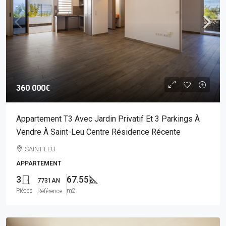
360 000€
Appartement T3 Avec Jardin Privatif Et 3 Parkings À
Vendre À Saint-Leu Centre Résidence Récente
SAINT LEU
APPARTEMENT
3
67.55
7731AN
Pièces
m2
Référence