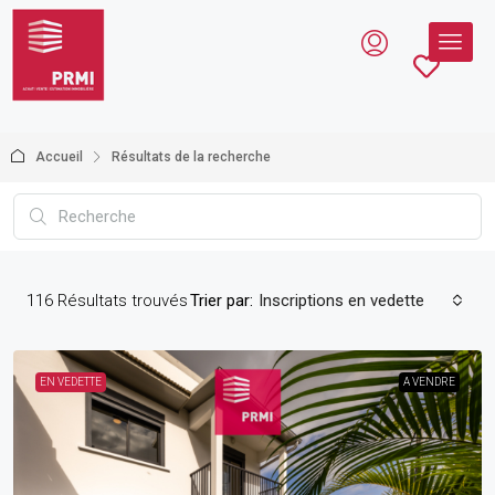
Accueil
Résultats de la recherche
116
Résultats trouvés
Trier par:
Inscriptions en vedette
EN VEDETTE
A VENDRE