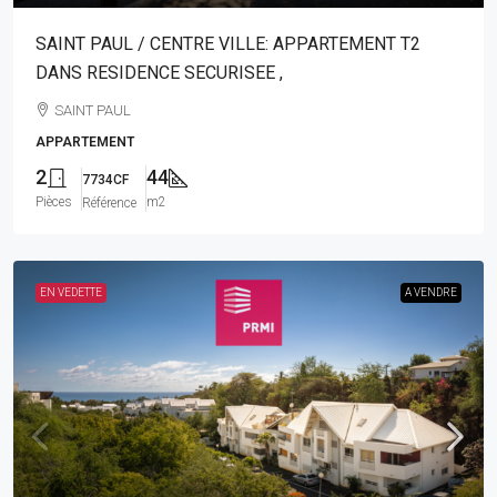
SAINT PAUL / CENTRE VILLE: APPARTEMENT T2
DANS RESIDENCE SECURISEE ,
SAINT PAUL
APPARTEMENT
2
44
7734CF
Pièces
m2
Référence
EN VEDETTE
A VENDRE