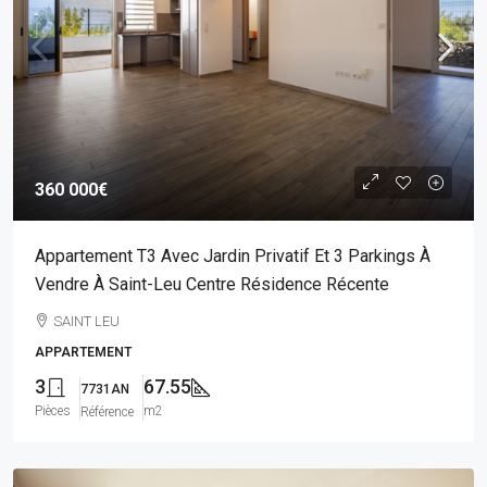
360 000€
Appartement T3 Avec Jardin Privatif Et 3 Parkings À
Vendre À Saint-Leu Centre Résidence Récente
SAINT LEU
APPARTEMENT
3
67.55
7731AN
Pièces
m2
Référence