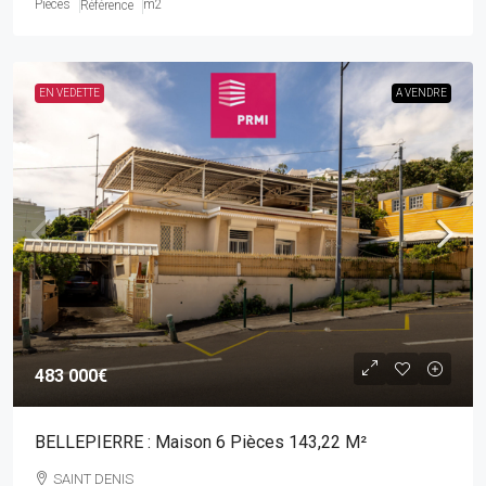
Pièces
m2
Référence
EN VEDETTE
A VENDRE
483 000€
BELLEPIERRE : Maison 6 Pièces 143,22 M²
SAINT DENIS