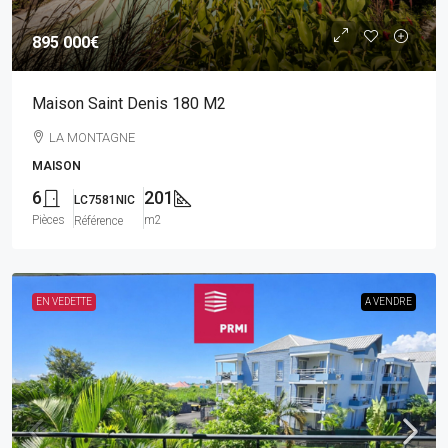
895 000€
Maison Saint Denis 180 M2
LA MONTAGNE
MAISON
6
201
LC7581NIC
Pièces
m2
Référence
EN VEDETTE
A VENDRE