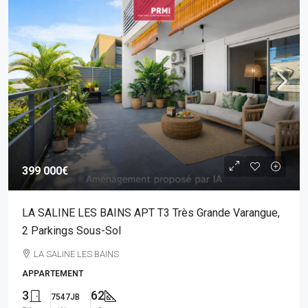
399 000€
LA SALINE LES BAINS APT T3 Très Grande Varangue,
2 Parkings Sous-Sol
LA SALINE LES BAINS
APPARTEMENT
3
62
7547JB