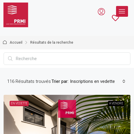
Accueil
Résultats de la recherche
116
Résultats trouvés
Trier par:
Inscriptions en vedette
EN VEDETTE
A VENDRE