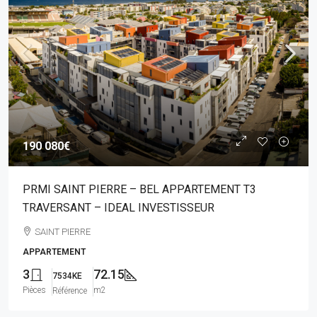
190 080€
PRMI SAINT PIERRE – BEL APPARTEMENT T3
TRAVERSANT – IDEAL INVESTISSEUR
SAINT PIERRE
APPARTEMENT
3
72.15
7534KE
Pièces
m2
Référence