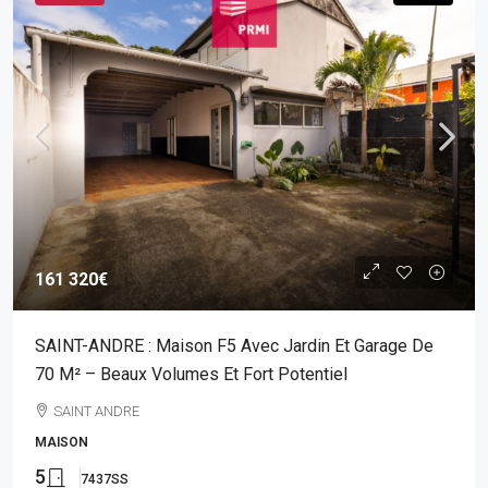
161 320€
SAINT-ANDRE : Maison F5 Avec Jardin Et Garage De
70 M² – Beaux Volumes Et Fort Potentiel
SAINT ANDRE
MAISON
5
7437SS