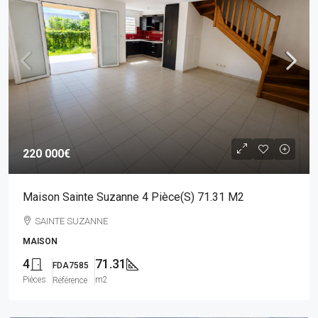
220 000€
Maison Sainte Suzanne 4 Pièce(s) 71.31 M2
SAINTE SUZANNE
MAISON
4
71.31
FDA7585
Pièces
m2
Référence