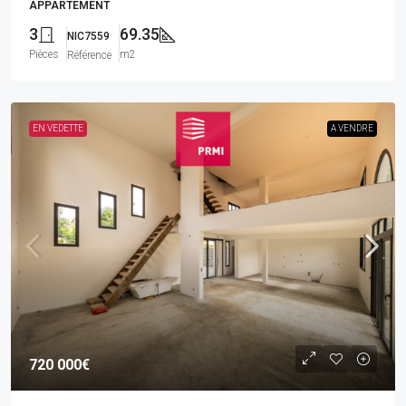
APPARTEMENT
3
69.35
NIC7559
Pièces
m2
Référence
EN VEDETTE
A VENDRE
720 000€