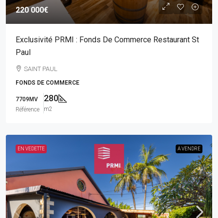
220 000€
Exclusivité PRMI : Fonds De Commerce Restaurant St
Paul
SAINT PAUL
FONDS DE COMMERCE
280
7709MV
m2
Référence
EN VEDETTE
A VENDRE