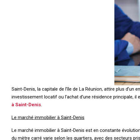
Saint-Denis, la capitale de l’île de La Réunion, attire plus d
investissement locatif ou l’achat d’une résidence principale, il
à Saint-Denis
.
Le marché immobilier à Saint-Denis
Le marché immobilier à Saint-Denis est en constante évolution. E
du mètre carré varie selon les quartiers, avec des secteurs pri