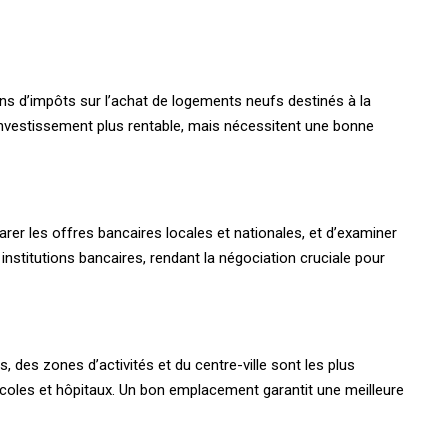
ions d’impôts sur l’achat de logements neufs destinés à la
l’investissement plus rentable, mais nécessitent une bonne
er les offres bancaires locales et nationales, et d’examiner
institutions bancaires, rendant la négociation cruciale pour
 des zones d’activités et du centre-ville sont les plus
écoles et hôpitaux. Un bon emplacement garantit une meilleure