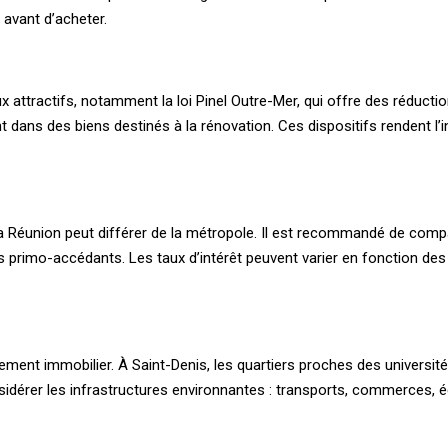
 avant d’acheter.
ux attractifs, notamment la loi Pinel Outre-Mer, qui offre des réduct
ment dans des biens destinés à la rénovation. Ces dispositifs rendent 
 Réunion peut différer de la métropole. Il est recommandé de compar
 primo-accédants. Les taux d’intérêt peuvent varier en fonction des 
ent immobilier. À Saint-Denis, les quartiers proches des universités,
nsidérer les infrastructures environnantes : transports, commerces, 