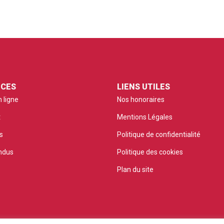
ICES
LIENS UTILES
 ligne
Nos honoraires
t
Mentions Légales
s
Politique de confidentialité
ndus
Politique des cookies
Plan du site