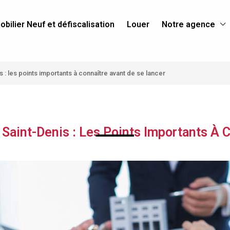
bilier Neuf et défiscalisation
Louer
Notre agence
is : les points importants à connaître avant de se lancer
À Saint-Denis : Les Points Importants À 