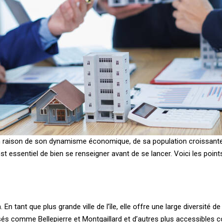
’un en raison de son dynamisme économique, de sa population croissant
 est essentiel de bien se renseigner avant de se lancer. Voici les poi
n tant que plus grande ville de l’île, elle offre une large diversité 
sés comme Bellepierre et Montgaillard et d’autres plus accessibles co