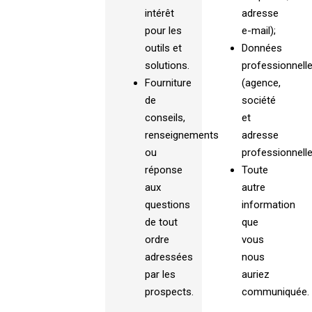
intérêt
adresse
pour les
e-mail);
outils et
Données
solutions.
professionnell
Fourniture
(agence,
de
société
conseils,
et
renseignements
adresse
ou
professionnelle
réponse
Toute
aux
autre
questions
information
de tout
que
ordre
vous
adressées
nous
par les
auriez
prospects.
communiquée.