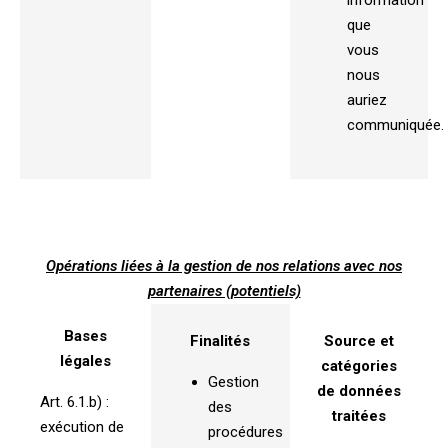
information
que
vous
nous
auriez
communiquée.
Opérations liées à la gestion de nos relations avec nos
partenaires (potentiels)
Bases
Finalités
Source et
légales
catégories
Gestion
de données
Art. 6.1.b) :
des
traitées
exécution de
procédures