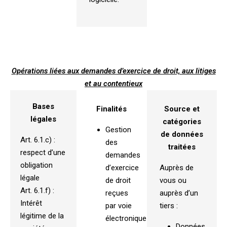
Opérations liées aux demandes d’exercice de droit, aux litiges
et au contentieux
Bases
Finalités
Source et
légales
catégories
Gestion
de données
Art. 6.1.c) :
des
traitées
respect d’une
demandes
obligation
d’exercice
Auprès de
légale
de droit
vous ou
Art. 6.1.f) :
reçues
auprès d’un
Intérêt
par voie
tiers :
légitime de la
électronique
Données