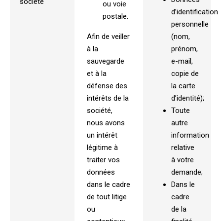
société
ou voie
d’identification
postale.
personnelle
Afin de veiller
(nom,
à la
prénom,
sauvegarde
e-mail,
et à la
copie de
défense des
la carte
intérêts de la
d’identité);
société,
Toute
nous avons
autre
un intérêt
information
légitime à
relative
traiter vos
à votre
données
demande;
dans le cadre
Dans le
de tout litige
cadre
ou
de la