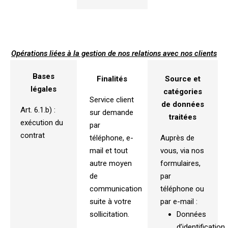
Opérations liées à la gestion de nos relations avec nos clients
Bases
Finalités
Source et
légales
catégories
Service client
de données
Art. 6.1.b) :
sur demande
traitées
exécution du
par
contrat
téléphone, e-
Auprès de
mail et tout
vous, via nos
autre moyen
formulaires,
de
par
communication
téléphone ou
suite à votre
par e-mail :
sollicitation.
Données
d’identification