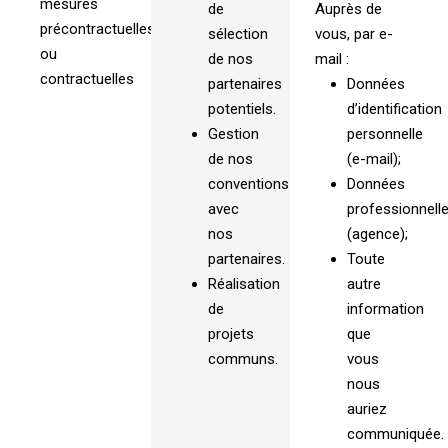
mesures
de
Auprès de
précontractuelles
sélection
vous, par e-
ou
de nos
mail :
contractuelles
partenaires
Données
potentiels.
d’identification
Gestion
personnelle
de nos
(e-mail);
conventions
Données
avec
professionnell
nos
(agence);
partenaires.
Toute
Réalisation
autre
de
information
projets
que
communs.
vous
nous
auriez
communiquée.