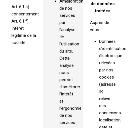
Amélioration
de données
Art. 6.1.a) :
de nos
traitées
consentement
services
Art. 6.1.f) :
par
Auprès de
Intérêt
l’analyse
vous :
légitime de la
de
Données
société
l’utilisation
d’identification
du site.
électronique
Cette
relevées
analyse
par nos
nous
cookies
permet
(adresse
d’améliorer
IP,
l’intérêt
relevé
et
des
l’ergonomie
connexions,
de nos
localisation,
services.
date et