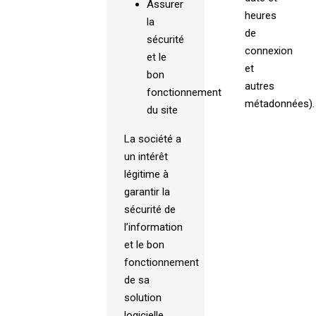
Assurer
heures
la
de
sécurité
connexion
et le
et
bon
autres
fonctionnement
métadonnées).
du site
La société a
un intérêt
légitime à
garantir la
sécurité de
l’information
et le bon
fonctionnement
de sa
solution
logicielle.