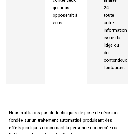
contentieux
finalité
qui nous
24. :
opposerait à
toute
vous.
autre
information
issue du
litige ou
du
contentieux
l’entourant.
Nous n’utilisons pas de techniques de prise de décision
fondée sur un traitement automatisé produisant des
effets juridiques concernant la personne concernée ou