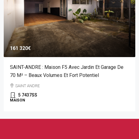
161 320€
SAINT-ANDRE : Maison F5 Avec Jardin Et Garage De
70 M² – Beaux Volumes Et Fort Potentiel
SAINT ANDRE
5
7437SS
MAISON