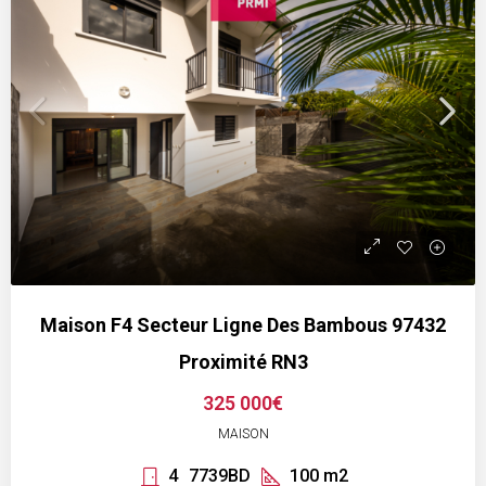
Maison F4 Secteur Ligne Des Bambous 97432
Proximité RN3
325 000€
MAISON
4
7739BD
100
m2