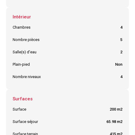
Intérieur
Chambres
4
Nombre pièces
5
Salle(s) d'eau
2
Plain-pied
Non
Nombre niveaux
4
Surfaces
Surface
200 m2
Surface séjour
65.98 m2
Surface terrain
415 m2