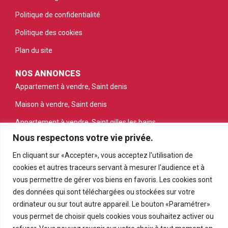
Politique de confidentialité
Politique des cookies
Plan du site
NOS ANNONCES
Appartement à vendre, Saint denis
Maison à vendre, Saint denis
Appartement à vendre, Saint gilles les bains
Nous respectons votre vie privée.
Appartement à vendre, Saint pierre
En cliquant sur «Accepter», vous acceptez l'utilisation de
Appartement à vendre, Le tampon
cookies et autres traceurs servant à mesurer l'audience et à
Terrain à vendre, Petite ile
vous permettre de gérer vos biens en favoris. Les cookies sont
des données qui sont téléchargées ou stockées sur votre
ordinateur ou sur tout autre appareil. Le bouton «Paramétrer»
vous permet de choisir quels cookies vous souhaitez activer ou