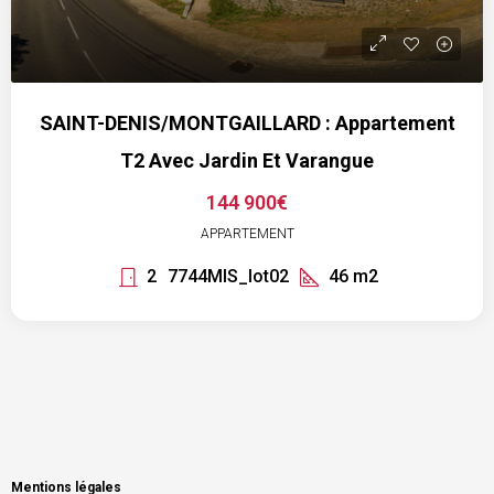
SAINT-DENIS/MONTGAILLARD : Appartement
T2 Avec Jardin Et Varangue
144 900€
APPARTEMENT
2
7744MIS_lot02
46
m2
Mentions légales