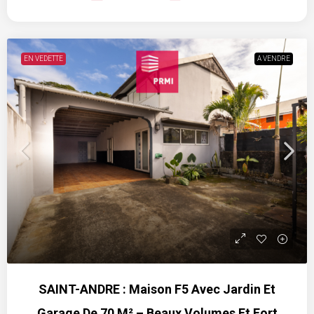
EN VEDETTE
A VENDRE
SAINT-ANDRE : Maison F5 Avec Jardin Et
Garage De 70 M² – Beaux Volumes Et Fort