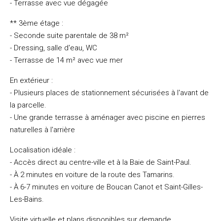
- Terrasse avec vue dégagée
** 3ème étage :
- Seconde suite parentale de 38 m²
- Dressing, salle d'eau, WC
- Terrasse de 14 m² avec vue mer
En extérieur :
- Plusieurs places de stationnement sécurisées à l'avant de
la parcelle.
- Une grande terrasse à aménager avec piscine en pierres
naturelles à l'arrière
Localisation idéale :
- Accès direct au centre-ville et à la Baie de Saint-Paul.
- À 2 minutes en voiture de la route des Tamarins.
- À 6-7 minutes en voiture de Boucan Canot et Saint-Gilles-
Les-Bains.
Visite virtuelle et plans disponibles sur demande.