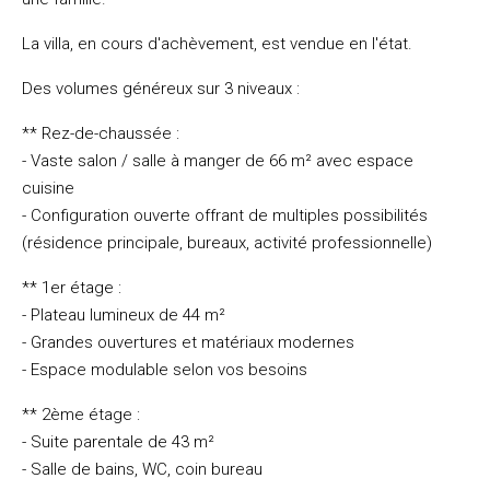
La villa, en cours d'achèvement, est vendue en l'état.
Des volumes généreux sur 3 niveaux :
** Rez-de-chaussée :
- Vaste salon / salle à manger de 66 m² avec espace
cuisine
- Configuration ouverte offrant de multiples possibilités
(résidence principale, bureaux, activité professionnelle)
** 1er étage :
- Plateau lumineux de 44 m²
- Grandes ouvertures et matériaux modernes
- Espace modulable selon vos besoins
** 2ème étage :
- Suite parentale de 43 m²
- Salle de bains, WC, coin bureau