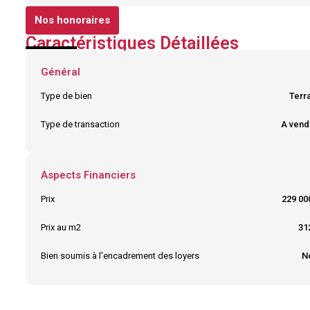
Nos honoraires
Caractéristiques Détaillées
Général
Type de bien
Terra
Type de transaction
A vend
Aspects Financiers
Prix
229 00
Prix au m2
31
Bien soumis à l'encadrement des loyers
N