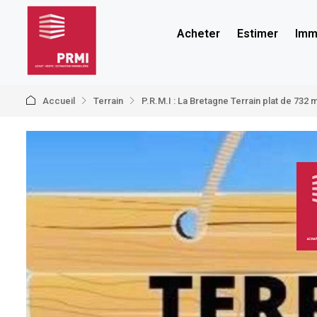
Acheter
Estimer
Immo
Accueil
Terrain
P.R.M.I : La Bretagne Terrain plat de 732 