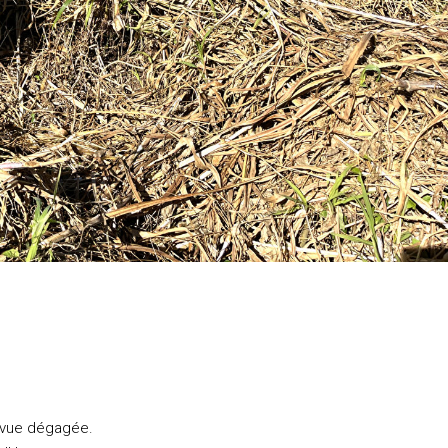
c vue dégagée.