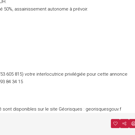
 UH.
ité 50%, assainissement autonome à prévoir.
605 815) votre interlocutrice privilégiée pour cette annonce
 93 84 34 15
 sont disponibles sur le site Géorisques : georisquesgouv.f