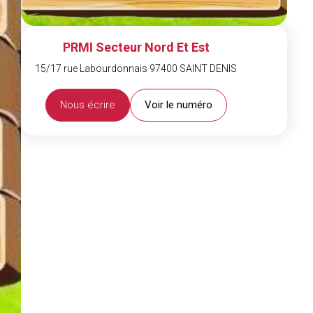
PRMI Secteur Nord Et Est
15/17 rue Labourdonnais 97400 SAINT DENIS
Nous écrire
Voir le numéro