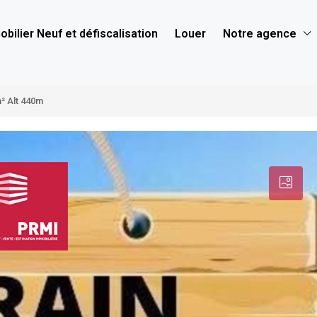
bilier Neuf et défiscalisation
Louer
Notre agence
m² Alt 440m