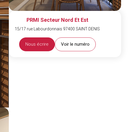
PRMI Secteur Nord Et Est
15/17 rue Labourdonnais 97400 SAINT DENIS
Nous écrire
Voir le numéro