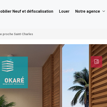
bilier Neuf et défiscalisation
Louer
Notre agence
re proche Saint-Charles