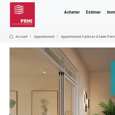
Acheter
Estimer
Immo
Accueil
Appartement
Appartement 3 pièces à Saint-Pier