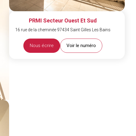
PRMI Secteur Ouest Et Sud
16 rue de la cheminée 97434 Saint Gilles Les Bains
Nous écrire
Voir le numéro