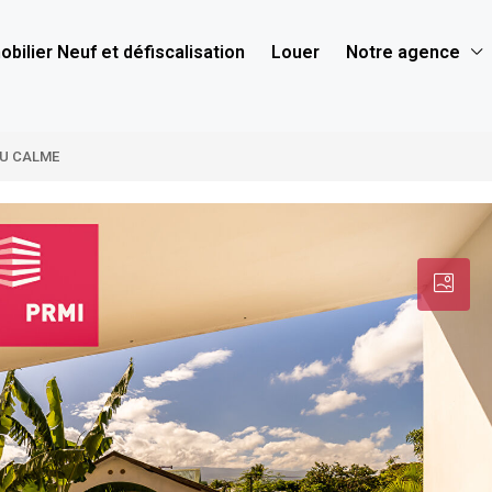
bilier Neuf et défiscalisation
Louer
Notre agence
AU CALME