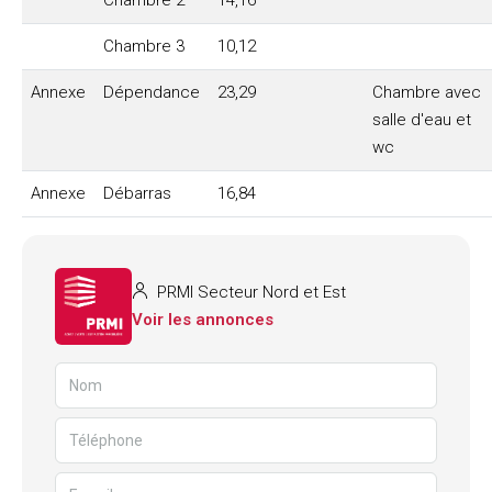
Chambre 2
14,16
Chambre 3
10,12
Annexe
Dépendance
23,29
Chambre avec
salle d'eau et
wc
Annexe
Débarras
16,84
PRMI Secteur Nord et Est
Voir les annonces