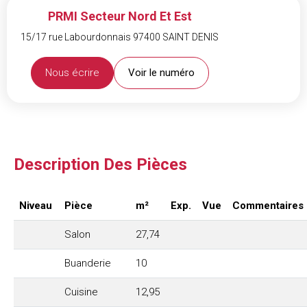
PRMI Secteur Nord Et Est
15/17 rue Labourdonnais 97400 SAINT DENIS
Nous écrire
Voir le numéro
Description Des Pièces
Niveau
Pièce
m²
Exp.
Vue
Commentaires
Salon
27,74
Buanderie
10
Cuisine
12,95