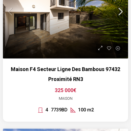
Maison F4 Secteur Ligne Des Bambous 97432
Proximité RN3
325 000€
MAISON
4
7739BD
100
m2