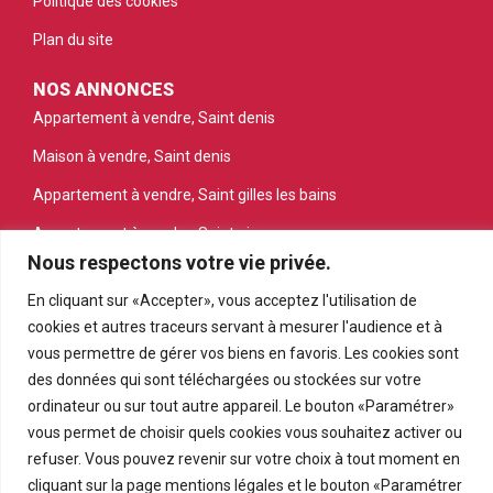
Politique des cookies
Plan du site
NOS ANNONCES
Appartement à vendre, Saint denis
Maison à vendre, Saint denis
Appartement à vendre, Saint gilles les bains
Appartement à vendre, Saint pierre
Nous respectons votre vie privée.
Appartement à vendre, Le tampon
En cliquant sur «Accepter», vous acceptez l'utilisation de
Terrain à vendre, Petite ile
cookies et autres traceurs servant à mesurer l'audience et à
vous permettre de gérer vos biens en favoris. Les cookies sont
des données qui sont téléchargées ou stockées sur votre
ordinateur ou sur tout autre appareil. Le bouton «Paramétrer»
vous permet de choisir quels cookies vous souhaitez activer ou
refuser. Vous pouvez revenir sur votre choix à tout moment en
cliquant sur la page mentions légales et le bouton «Paramétrer