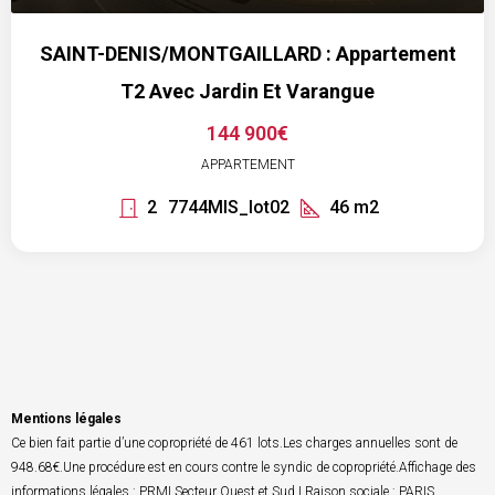
SAINT-DENIS/MONTGAILLARD : Appartement
T2 Avec Jardin Et Varangue
144 900€
APPARTEMENT
2
7744MIS_lot02
46
m2
Mentions légales
Ce bien fait partie d’une copropriété de 461 lots.Les charges annuelles sont de
948.68€.Une procédure est en cours contre le syndic de copropriété.Affichage des
informations légales : PRMI Secteur Ouest et Sud | Raison sociale : PARIS