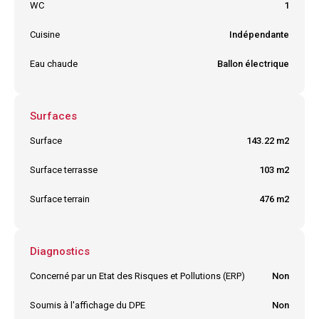
WC
1
Cuisine
Indépendante
Eau chaude
Ballon électrique
Surfaces
Surface
143.22 m2
Surface terrasse
103 m2
Surface terrain
476 m2
Diagnostics
Concerné par un Etat des Risques et Pollutions (ERP)
Non
Soumis à l'affichage du DPE
Non