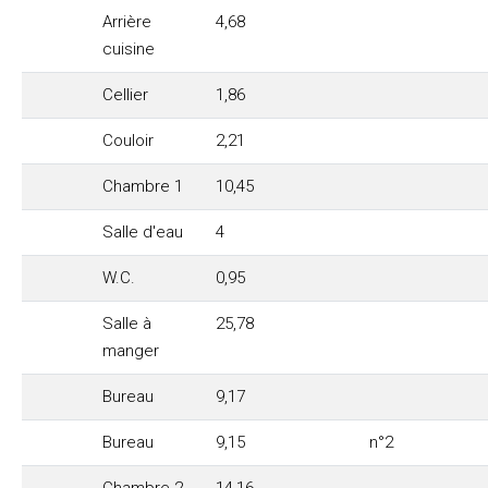
Arrière
4,68
cuisine
Cellier
1,86
Couloir
2,21
Chambre 1
10,45
Salle d'eau
4
W.C.
0,95
Salle à
25,78
manger
Bureau
9,17
Bureau
9,15
n°2