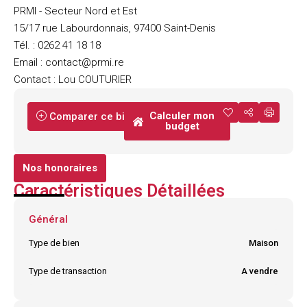
PRMI - Secteur Nord et Est
15/17 rue Labourdonnais, 97400 Saint-Denis
Tél. : 0262 41 18 18
Email : contact@prmi.re
Contact : Lou COUTURIER
Calculer mon
Comparer ce bien
budget
Nos honoraires
Caractéristiques Détaillées
Général
Type de bien
Maison
Type de transaction
A vendre