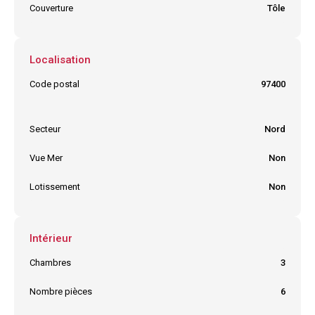
Couverture
Tôle
Localisation
Code postal
97400
Ville
SAINT DENIS
Secteur
Nord
Vue Mer
Non
Lotissement
Non
Intérieur
Chambres
3
Nombre pièces
6