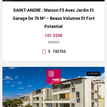
SAINT-ANDRE : Maison F5 Avec Jardin Et
Garage De 70 M² – Beaux Volumes Et Fort
Potentiel
161 320€
MAISON
5
7437SS
A VENDRE