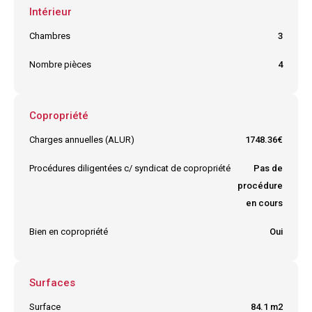
Intérieur
Chambres
3
Nombre pièces
4
Copropriété
Charges annuelles (ALUR)
1748.36€
Procédures diligentées c/ syndicat de copropriété
Pas de
procédure
en cours
Bien en copropriété
Oui
Surfaces
Surface
84.1 m2