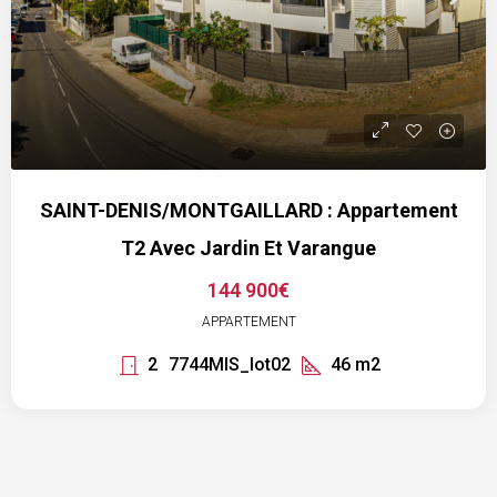
SAINT-DENIS/MONTGAILLARD : Appartement
T2 Avec Jardin Et Varangue
144 900€
APPARTEMENT
2
7744MIS_lot02
46
m2