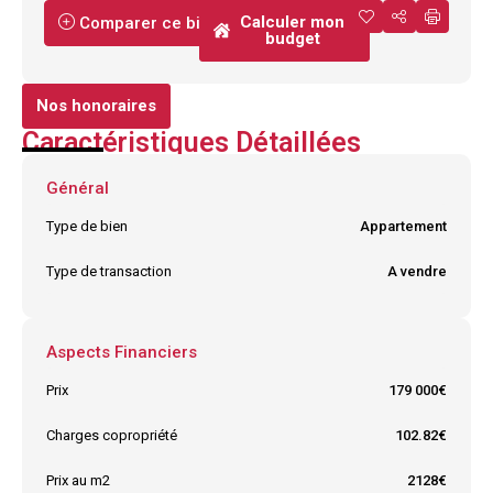
Calculer mon
Comparer ce bien
budget
Nos honoraires
Caractéristiques Détaillées
Général
Type de bien
Appartement
Type de transaction
A vendre
Aspects Financiers
Prix
179 000€
Charges copropriété
102.82€
Prix au m2
2128€