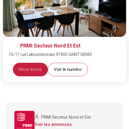
PRMI Secteur Nord Et Est
15/17 rue Labourdonnais 97400 SAINT DENIS
Nous écrire
Voir le numéro
PRMI Secteur Nord et Est
Voir les annonces