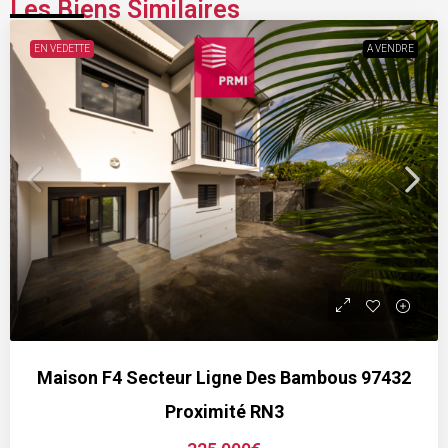
Les Biens Similaires
EN VEDETTE
A VENDRE
Maison F4 Secteur Ligne Des Bambous 97432
Proximité RN3