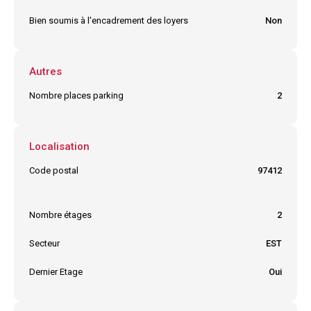
Bien soumis à l'encadrement des loyers
Non
Autres
Nombre places parking
2
Localisation
Code postal
97412
Ville
BRAS PANON
Nombre étages
2
Secteur
EST
Dernier Etage
Oui