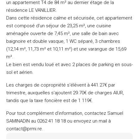
un appartement T4 de 84 m² au dernier étage de la
résidence LE VANILLIER.
Dans cette résidence calme et sécurisée, cet appartement
est composé d'un séjour de 23,25 m², une cuisine
aménagée ouverte de 7,45 m², une salle de bain avec
baignoire et double vasque, 1 WC séparé, 3 chambres
(12,14 m², 11,73 m² et 10,11 m²) et une varangue de 15,69
m².
Le bien est vendu loué et avec 2 places de parking en sous-
sol et aérien.
Les charges de copropriété s'élèvent à 441.27€ par
trimestre, auxquelles s'ajoutent 29.70€ de charges AlUR,
tandis que la taxe foncière est de 1 119€.
Pour tout complément d'information, contactez Samuel
SAMINADIN au 0262 41 18 18 ou envoyez un mail à
contact@prmi.re.