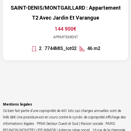
SAINT-DENIS/MONTGAILLARD : Appartement
T2 Avec Jardin Et Varangue
144 900€
APPARTEMENT
2
7744MIS_lot02
46
m2
Mentions légales
Ce bien fait partie d’une copropriété de 461 lots.Les charges annuelles sont de
948.68€.Une procédure est en cours contre le syndic de copropriété.Affichage des
informations légales : PRMI Secteur Ouest et Sud | Raison sociale : PARIS
REUNION MONTPELLIER IMMOB | Adresse siège social : 16 rue de la cheminée