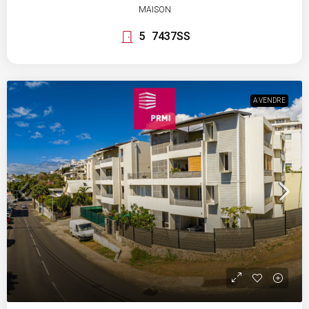
MAISON
5
7437SS
A VENDRE