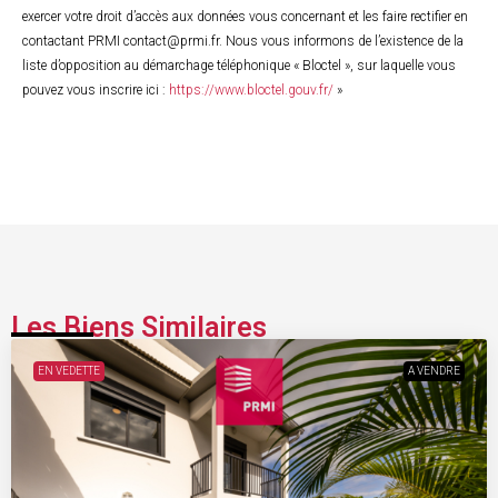
exercer votre droit d’accès aux données vous concernant et les faire rectifier en
contactant PRMI contact@prmi.fr. Nous vous informons de l’existence de la
liste d’opposition au démarchage téléphonique « Bloctel », sur laquelle vous
pouvez vous inscrire ici :
https://www.bloctel.gouv.fr/
»
Les Biens Similaires
EN VEDETTE
A VENDRE