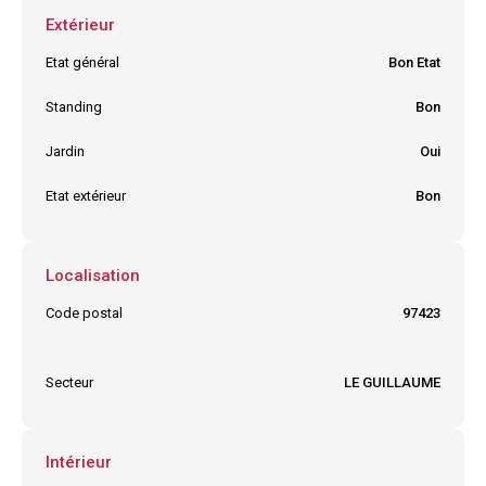
Extérieur
Etat général
Bon Etat
Standing
Bon
Jardin
Oui
Etat extérieur
Bon
Localisation
Code postal
97423
Ville
SAINT PAUL
Secteur
LE GUILLAUME
Intérieur