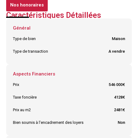
Nos honoraires
Caractéristiques Détaillées
Général
Type de bien
Maison
Type de transaction
A vendre
Aspects Financiers
Prix
546 000€
Taxe foncière
4128€
Prix au m2
2481€
Bien soumis à l'encadrement des loyers
Non