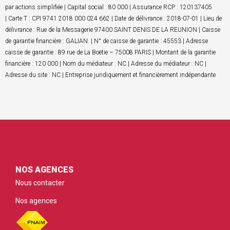
par actions simplifiée | Capital social : 80 000 | Assurance RCP : 120137405
| Carte T : CPI 9741 2018 000 024 662 | Date de délivrance : 2018-07-01 | Lieu de
délivrance : Rue de la Messagerie 97400 SAINT DENIS DE LA REUNION | Caisse
de garantie financière : GALIAN. | N° de caisse de garantie : 45553 | Adresse
caisse de garantie : 89 rue de La Boëtie – 75008 PARIS | Montant de la garantie
financière : 120 000 | Nom du médiateur : NC | Adresse du médiateur : NC |
Adresse du site : NC | Entreprise juridiquement et financièrement indépendante
NOS AGENCES
Nous contacter
Nos agences