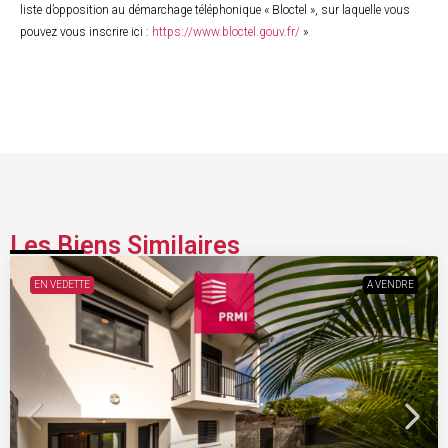
liste d’opposition au démarchage téléphonique « Bloctel », sur laquelle vous
pouvez vous inscrire ici :
https://www.bloctel.gouv.fr/
»
Les Biens Similaires
EN VEDETTE
A VENDRE