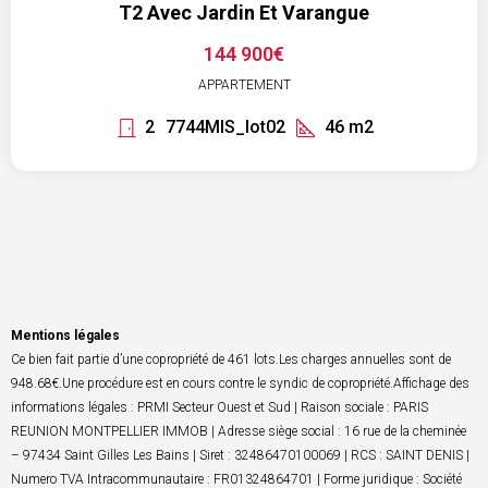
T2 Avec Jardin Et Varangue
144 900€
APPARTEMENT
2
7744MIS_lot02
46
m2
Mentions légales
Ce bien fait partie d’une copropriété de 461 lots.Les charges annuelles sont de
948.68€.Une procédure est en cours contre le syndic de copropriété.Affichage des
informations légales : PRMI Secteur Ouest et Sud | Raison sociale : PARIS
REUNION MONTPELLIER IMMOB | Adresse siège social : 16 rue de la cheminée
– 97434 Saint Gilles Les Bains | Siret : 32486470100069 | RCS : SAINT DENIS |
Numero TVA Intracommunautaire : FR01324864701 | Forme juridique : Société