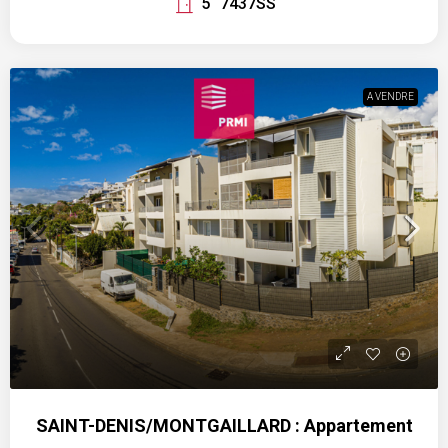
5
7437SS
A VENDRE
SAINT-DENIS/MONTGAILLARD : Appartement