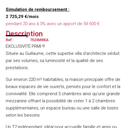
Simulation de remboursement :
2 725,29 €/mois
pendant 20 ans à 3% avec un apport de 54 600 €
Description
Ref:
7523MRKA
EXCLUSIVITÉ PRMI !!!
Située au Guillaume, cette superbe villa d'architecte séduit
par ses volumes, sa luminosité et la qualité de ses
prestations.
Sur environ 220 m² habitables, la maison principale offre de
beaux espaces de vie ouverts, pensés pour le confort et la
convivialité. Elle comprend 3 chambres ainsi qu'une grande
mezzanine offrant la possibilité de créer 1 à 2 chambres
supplémentaires, un espace bureau ou une salle de loisirs
selon les besoins.
Un T2 indépendant, idéal pour accueillir famille et amis ou