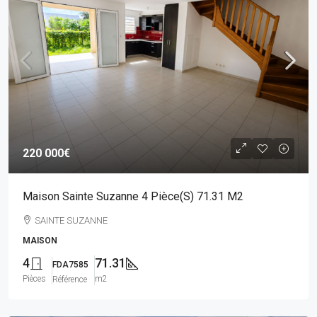
220 000€
Maison Sainte Suzanne 4 Pièce(s) 71.31 M2
SAINTE SUZANNE
MAISON
4
71.31
FDA7585
Pièces
m2
Référence