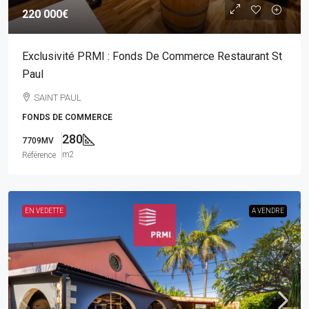
220 000€
Exclusivité PRMI : Fonds De Commerce Restaurant St
Paul
SAINT PAUL
FONDS DE COMMERCE
280
7709MV
m2
Référence
EN VEDETTE
A VENDRE