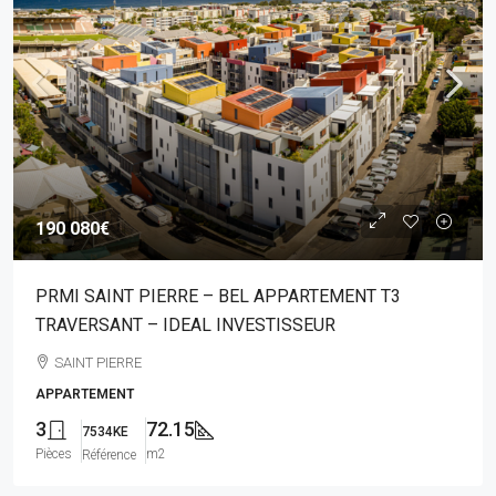
190 080€
PRMI SAINT PIERRE – BEL APPARTEMENT T3
TRAVERSANT – IDEAL INVESTISSEUR
SAINT PIERRE
APPARTEMENT
3
72.15
7534KE
Pièces
m2
Référence