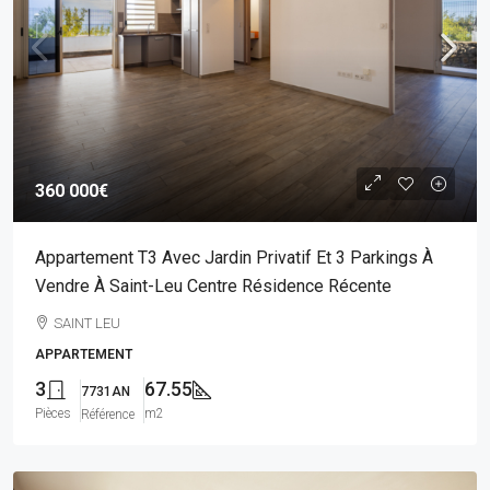
360 000€
Appartement T3 Avec Jardin Privatif Et 3 Parkings À
Vendre À Saint-Leu Centre Résidence Récente
SAINT LEU
APPARTEMENT
3
67.55
7731AN
Pièces
m2
Référence