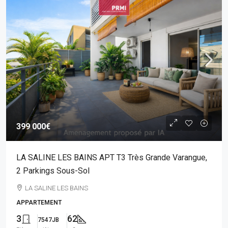
399 000€
LA SALINE LES BAINS APT T3 Très Grande Varangue,
2 Parkings Sous-Sol
LA SALINE LES BAINS
APPARTEMENT
3
62
7547JB