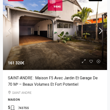
161 320€
SAINT-ANDRE : Maison F5 Avec Jardin Et Garage De
70 M² – Beaux Volumes Et Fort Potentiel
SAINT ANDRE
MAISON
5
7437SS