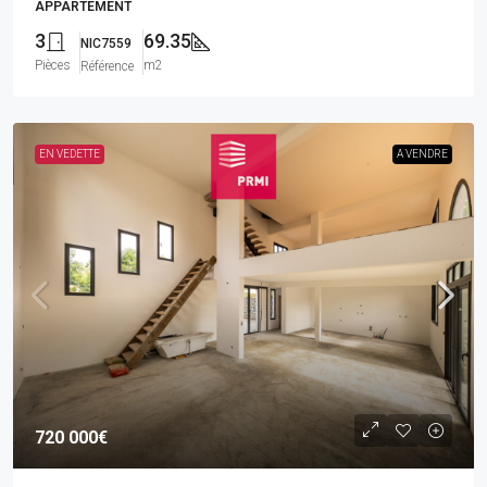
APPARTEMENT
3
69.35
NIC7559
Pièces
m2
Référence
EN VEDETTE
A VENDRE
720 000€