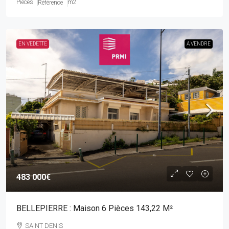
Pièces
m2
Référence
EN VEDETTE
A VENDRE
483 000€
BELLEPIERRE : Maison 6 Pièces 143,22 M²
SAINT DENIS