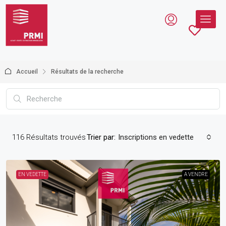
Accueil
Résultats de la recherche
116
Résultats trouvés
Trier par:
Inscriptions en vedette
EN VEDETTE
A VENDRE