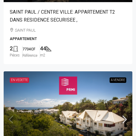
SAINT PAUL / CENTRE VILLE: APPARTEMENT T2
DANS RESIDENCE SECURISEE ,
SAINT PAUL
APPARTEMENT
2
44
7734CF
Pièces
m2
Référence
EN VEDETTE
A VENDRE