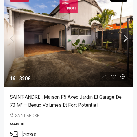
161 320€
SAINT-ANDRE : Maison F5 Avec Jardin Et Garage De
70 M² – Beaux Volumes Et Fort Potentiel
SAINT ANDRE
MAISON
5
7437SS