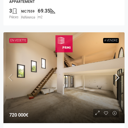
APPARTEMENT
3
69.35
NIC7559
Pièces
m2
Référence
EN VEDETTE
A VENDRE
720 000€