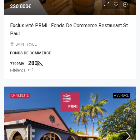
220 000€
Exclusivité PRMI : Fonds De Commerce Restaurant St
Paul
SAINT PAUL
FONDS DE COMMERCE
280
7709MV
m2
Référence
EN VEDETTE
A VENDRE