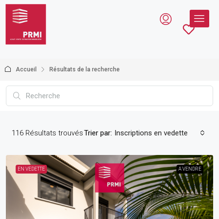
Accueil
Résultats de la recherche
116
Résultats trouvés
Trier par:
Inscriptions en vedette
EN VEDETTE
A VENDRE