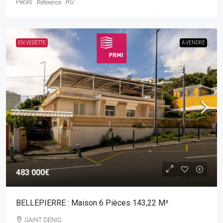
Pièces
m2
Référence
EN VEDETTE
A VENDRE
483 000€
BELLEPIERRE : Maison 6 Pièces 143,22 M²
SAINT DENIS