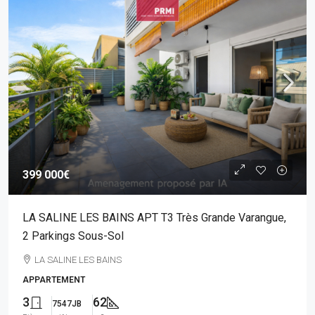
399 000€
LA SALINE LES BAINS APT T3 Très Grande Varangue,
2 Parkings Sous-Sol
LA SALINE LES BAINS
APPARTEMENT
3
62
7547JB