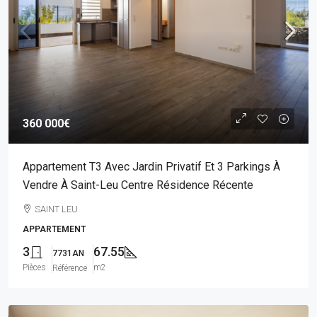
360 000€
Appartement T3 Avec Jardin Privatif Et 3 Parkings À
Vendre À Saint-Leu Centre Résidence Récente
SAINT LEU
APPARTEMENT
3
67.55
7731AN
Pièces
m2
Référence