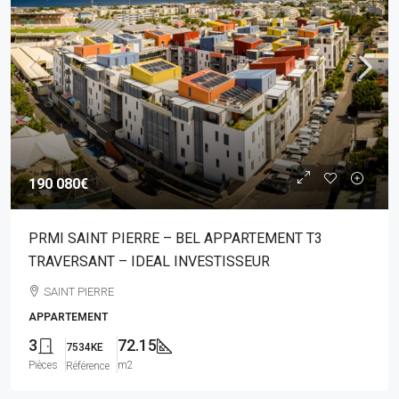
190 080€
PRMI SAINT PIERRE – BEL APPARTEMENT T3
TRAVERSANT – IDEAL INVESTISSEUR
SAINT PIERRE
APPARTEMENT
3
72.15
7534KE
Pièces
m2
Référence