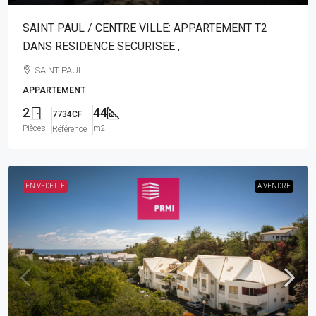
SAINT PAUL / CENTRE VILLE: APPARTEMENT T2
DANS RESIDENCE SECURISEE ,
SAINT PAUL
APPARTEMENT
2
44
7734CF
Pièces
m2
Référence
EN VEDETTE
A VENDRE