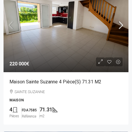
220 000€
Maison Sainte Suzanne 4 Pièce(s) 71.31 M2
SAINTE SUZANNE
MAISON
4
71.31
FDA7585
Pièces
m2
Référence