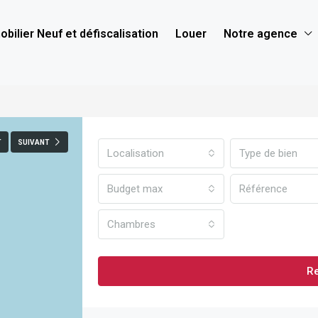
bilier Neuf et défiscalisation
Louer
Notre agence
T
SUIVANT
Localisation
Type de bien
Budget max
Chambres
R