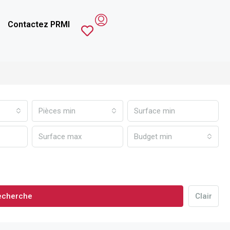
Contactez PRMI
Pièces min
Budget min
echerche
Clair