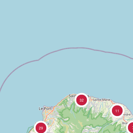
32
11
29