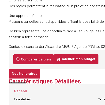
Emprise au sol : 50 %
Ces règles permettent la réalisation d'un projet de construct
Une opportunité rare :
Plusieurs parcelles sont disponibles, offrant la possibilité de 
Ce bien représente une opportunité rare à Tan Rouge les Bas
secteur à forte demande.
Contactez sans tarder Alexandre NEAU ? Agence PRMI au 026
Calculer mon budget
Comparer ce bien
Nos honoraires
Caractéristiques Détaillées
Général
Type de bien
Terra