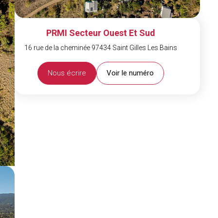
PRMI Secteur Ouest Et Sud
16 rue de la cheminée 97434 Saint Gilles Les Bains
Nous écrire
Voir le numéro