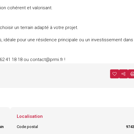
ion cohérent et valorisant.
choisir un terrain adapté à votre projet.
, idéale pour une résidence principale ou un investissement dans
2 41 18 18 ou contact@prmi.fr !
Localisation
in
Code postal
974