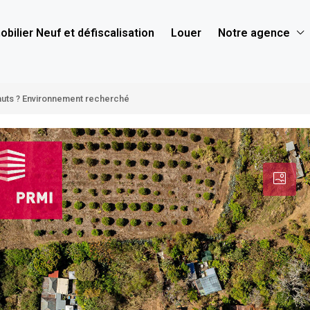
bilier Neuf et défiscalisation
Louer
Notre agence
-Hauts ? Environnement recherché