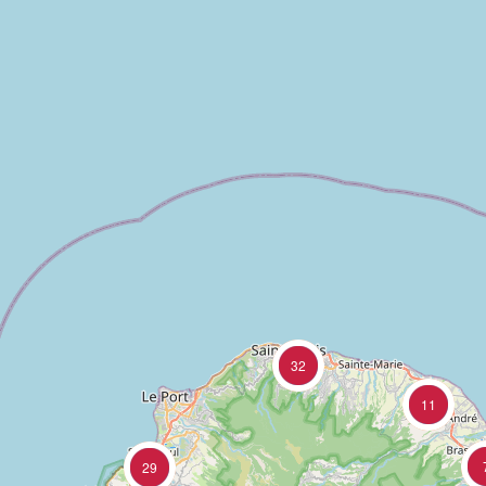
32
11
29