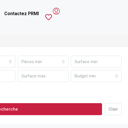
Contactez PRMI
Pièces min
Budget min
echerche
Clair