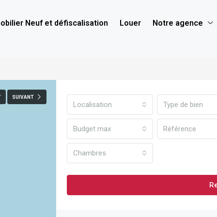
bilier Neuf et défiscalisation
Louer
Notre agence
T
SUIVANT
Localisation
Type de bien
Budget max
Chambres
R