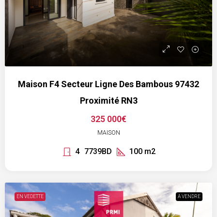
Maison F4 Secteur Ligne Des Bambous 97432
Proximité RN3
325 000€
MAISON
4
7739BD
100
m2
EN VEDETTE
A VENDRE