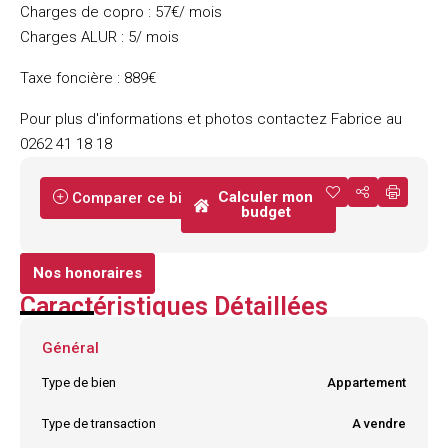
Charges de copro : 57€/ mois
Charges ALUR : 5/ mois
Taxe foncière : 889€
Pour plus d'informations et photos contactez Fabrice au
0262 41 18 18
Calculer mon
Comparer ce bien
budget
Nos honoraires
Caractéristiques Détaillées
Général
Type de bien
Appartement
Type de transaction
A vendre