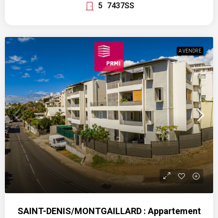
5
7437SS
A VENDRE
SAINT-DENIS/MONTGAILLARD : Appartement