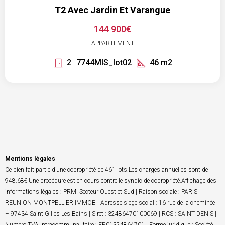
T2 Avec Jardin Et Varangue
144 900€
APPARTEMENT
2
7744MIS_lot02
46
m2
Mentions légales
Ce bien fait partie d’une copropriété de 461 lots.Les charges annuelles sont de
948.68€.Une procédure est en cours contre le syndic de copropriété.Affichage des
informations légales : PRMI Secteur Ouest et Sud | Raison sociale : PARIS
REUNION MONTPELLIER IMMOB | Adresse siège social : 16 rue de la cheminée
– 97434 Saint Gilles Les Bains | Siret : 32486470100069 | RCS : SAINT DENIS |