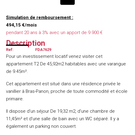
Simulation de remboursement :
494,15 €/mois
pendant 20 ans à 3% avec un apport de 9 900 €
Description
Ref:
FDA7629
Pour un investissement locatif venez visiter cet
appartement T2 De 45,92m2 habitables avec une varangue
de 9.45m².
Cet appartement est situé dans une résidence privée le
vanillier à Bras-Panon, proche de toute commodité et école
primaire.
Il dispose d'un séjour De 19,32 m2, d'une chambre de
11,45m² et d'une salle de bain avec un WC séparé. Il y a
également un parking non couvert.