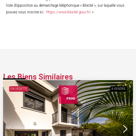
liste d’opposition au démarchage téléphonique « Bloctel », sur laquelle vous
pouvez vous inscrire ici :
https://www.bloctel.gouv.fr/
»
Les Biens Similaires
EN VEDETTE
A VENDRE