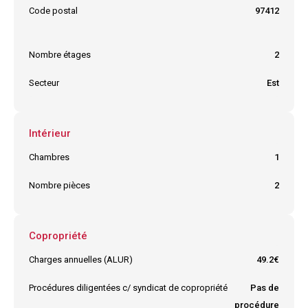
Code postal
97412
Ville
BRAS PANON
Nombre étages
2
Secteur
Est
Intérieur
Chambres
1
Nombre pièces
2
Copropriété
Charges annuelles (ALUR)
49.2€
Procédures diligentées c/ syndicat de copropriété
Pas de
procédure