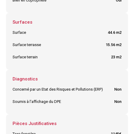
Bien en copropriété
Oui
Surfaces
Surface
44.6 m2
Surface terrasse
15.56 m2
Surface terrain
23 m2
Diagnostics
Concerné par un Etat des Risques et Pollutions (ERP)
Non
Soumis à l'affichage du DPE
Non
Pièces Justificatives
Taxe foncière
1145€