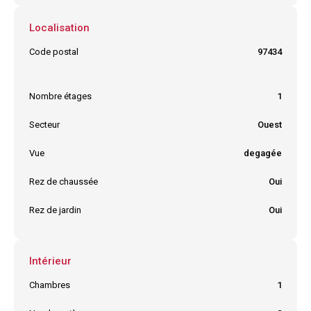
Localisation
Code postal
97434
Ville
LA SALINE LES BAINS
Nombre étages
1
Secteur
Ouest
Vue
degagée
Rez de chaussée
Oui
Rez de jardin
Oui
Intérieur
Chambres
1