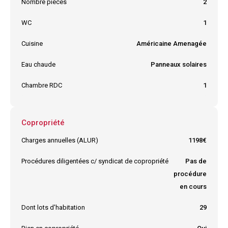
Nombre pièces
2
WC
1
Cuisine
Américaine Amenagée
Eau chaude
Panneaux solaires
Chambre RDC
1
Copropriété
Charges annuelles (ALUR)
1198€
Procédures diligentées c/ syndicat de copropriété
Pas de
procédure
en cours
Dont lots d'habitation
29