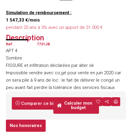
Simulation de remboursement :
1 547,33 €/mois
pendant 20 ans à 3% avec un apport de 31 000 €
Description
Ref:
7721JB
APT 4
Sombre
FISSURE et infiltration déclarées par alter ok
Impossible vendre avec co,gé pour vente en juin 2020 car
on sera pile à 9 ans de loc : le fait de délivrer le congé un
peu avant fait perdre la tolérance des services fiscaux.
Calculer mon
Comparer ce bien
budget
Nos honoraires