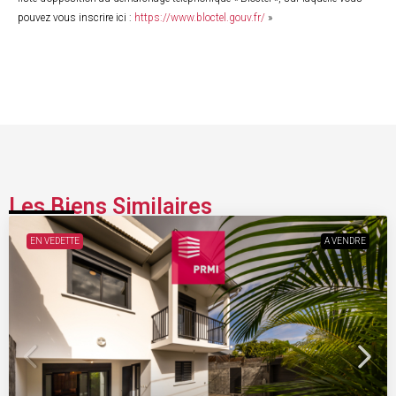
pouvez vous inscrire ici :
https://www.bloctel.gouv.fr/
»
Les Biens Similaires
EN VEDETTE
A VENDRE