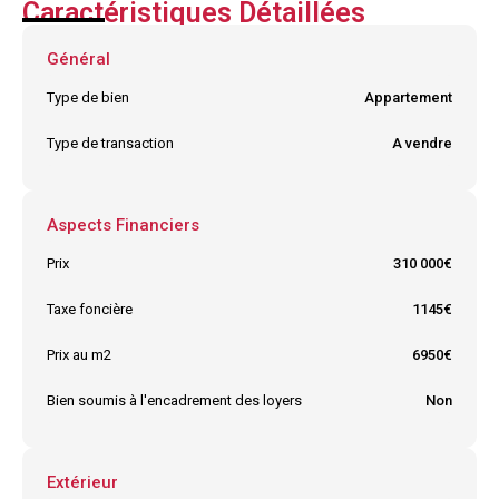
Caractéristiques Détaillées
Général
Type de bien
Appartement
Type de transaction
A vendre
Aspects Financiers
Prix
310 000€
Taxe foncière
1145€
Prix au m2
6950€
Bien soumis à l'encadrement des loyers
Non
Extérieur