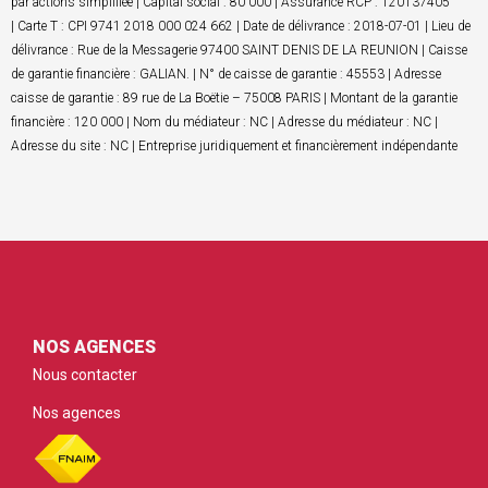
par actions simplifiée | Capital social : 80 000 | Assurance RCP : 120137405
| Carte T : CPI 9741 2018 000 024 662 | Date de délivrance : 2018-07-01 | Lieu de
délivrance : Rue de la Messagerie 97400 SAINT DENIS DE LA REUNION | Caisse
de garantie financière : GALIAN. | N° de caisse de garantie : 45553 | Adresse
caisse de garantie : 89 rue de La Boëtie – 75008 PARIS | Montant de la garantie
financière : 120 000 | Nom du médiateur : NC | Adresse du médiateur : NC |
Adresse du site : NC | Entreprise juridiquement et financièrement indépendante
NOS AGENCES
Nous contacter
Nos agences