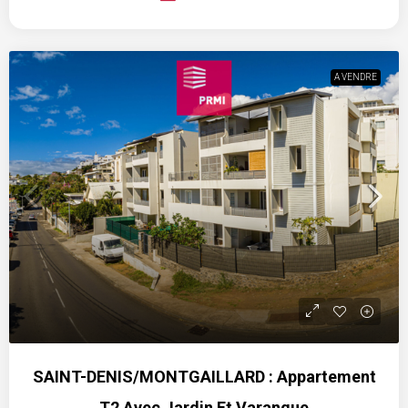
A VENDRE
SAINT-DENIS/MONTGAILLARD : Appartement
T2 Avec Jardin Et Varangue