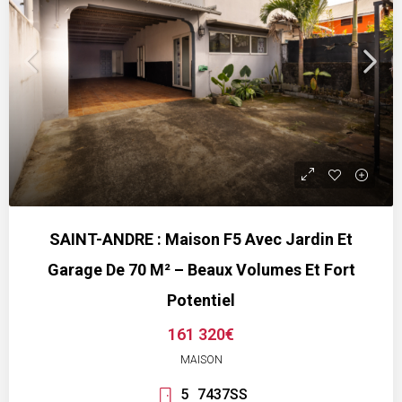
SAINT-ANDRE : Maison F5 Avec Jardin Et
Garage De 70 M² – Beaux Volumes Et Fort
Potentiel
161 320€
MAISON
5
7437SS