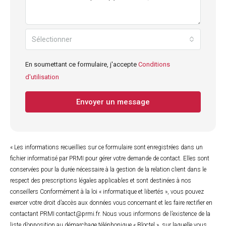
Sélectionner
En soumettant ce formulaire, j'accepte
Conditions
d'utilisation
Envoyer un message
« Les informations recueillies sur ce formulaire sont enregistrées dans un
fichier informatisé par PRMI pour gérer votre demande de contact. Elles sont
conservées pour la durée nécessaire à la gestion de la relation client dans le
respect des prescriptions légales applicables et sont destinées à nos
conseillers Conformément à la loi « informatique et libertés », vous pouvez
exercer votre droit d’accès aux données vous concernant et les faire rectifier en
contactant PRMI contact@prmi.fr. Nous vous informons de l’existence de la
liste d’opposition au démarchage téléphonique « Bloctel », sur laquelle vous