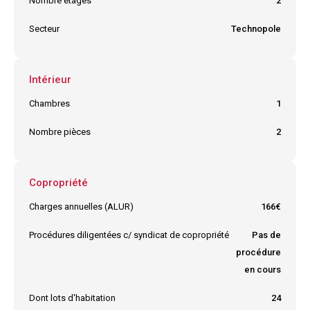
Nombre étages
2
Secteur
Technopole
Intérieur
Chambres
1
Nombre pièces
2
Copropriété
Charges annuelles (ALUR)
166€
Procédures diligentées c/ syndicat de copropriété
Pas de
procédure
en cours
Dont lots d'habitation
24