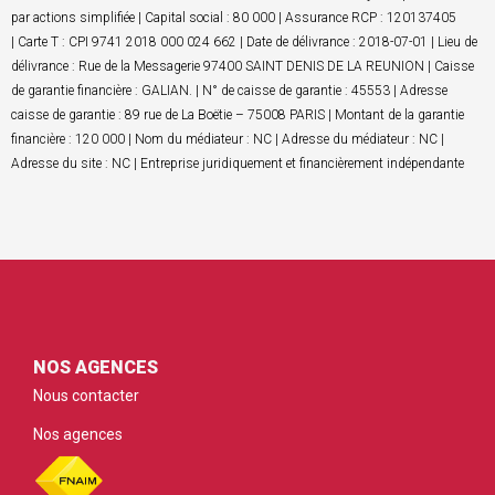
par actions simplifiée | Capital social : 80 000 | Assurance RCP : 120137405
| Carte T : CPI 9741 2018 000 024 662 | Date de délivrance : 2018-07-01 | Lieu de
délivrance : Rue de la Messagerie 97400 SAINT DENIS DE LA REUNION | Caisse
de garantie financière : GALIAN. | N° de caisse de garantie : 45553 | Adresse
caisse de garantie : 89 rue de La Boëtie – 75008 PARIS | Montant de la garantie
financière : 120 000 | Nom du médiateur : NC | Adresse du médiateur : NC |
Adresse du site : NC | Entreprise juridiquement et financièrement indépendante
NOS AGENCES
Nous contacter
Nos agences