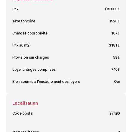
Prix
175 000€
Taxe foncière
1520€
Charges copropriété
107€
Prix au m2
3181€
Provision sur charges
58€
Loyer charges comprises
740€
Bien soumis à l'encadrement des loyers
Oui
Localisation
Code postal
97490
Ville
LA BRETAGNE