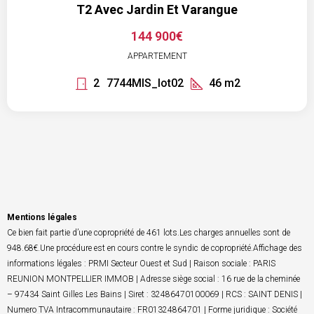
T2 Avec Jardin Et Varangue
144 900€
APPARTEMENT
2
7744MIS_lot02
46
m2
Mentions légales
Ce bien fait partie d’une copropriété de 461 lots.Les charges annuelles sont de
948.68€.Une procédure est en cours contre le syndic de copropriété.Affichage des
informations légales : PRMI Secteur Ouest et Sud | Raison sociale : PARIS
REUNION MONTPELLIER IMMOB | Adresse siège social : 16 rue de la cheminée
– 97434 Saint Gilles Les Bains | Siret : 32486470100069 | RCS : SAINT DENIS |
Numero TVA Intracommunautaire : FR01324864701 | Forme juridique : Société