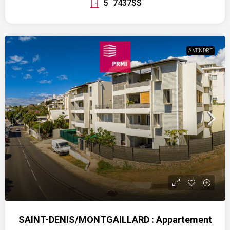
5
7437SS
A VENDRE
SAINT-DENIS/MONTGAILLARD : Appartement