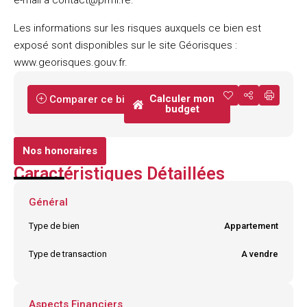
e-mail à contact@prmi.re.
Les informations sur les risques auxquels ce bien est
exposé sont disponibles sur le site Géorisques :
www.georisques.gouv.fr.
Calculer mon
Comparer ce bien
budget
Nos honoraires
Caractéristiques Détaillées
Général
Type de bien
Appartement
Type de transaction
A vendre
Aspects Financiers