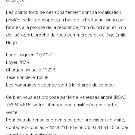
dégagée.
Les points forts de cet appartement sont sa localisation
privilégiée la Technopole, au bas de la Bretagne, ainsi que
l'accès à la piscine de la résidence, 2mn du bd sud et 5mn
de l'aéroport, proche de tous commerces et collège Emile
Hugo.
Loué jusqu'en 07/2027
Loyer 787 €
Charges annuelle 1120 €
Taxe Foncière 1520€
Les honoraires d'agence sont à la charge du vendeur.
Ce bien vous est proposé par Mme Vanessa Landré (RSAC
753 605 815), votre interlocutrice privilégiée pour cette
vente.
Pour plus de renseignements ou pour organiser une visite,
contactez-nous au +262262411818 ou O6 93 84 34 15 ou par