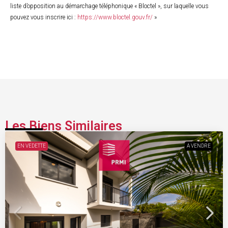
liste d’opposition au démarchage téléphonique « Bloctel », sur laquelle vous
pouvez vous inscrire ici :
https://www.bloctel.gouv.fr/
»
Les Biens Similaires
EN VEDETTE
A VENDRE