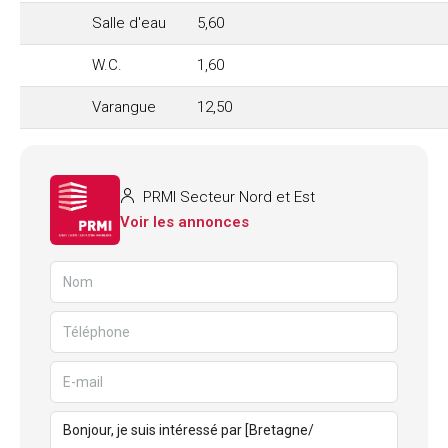
Salle d'eau
5,60
W.C.
1,60
Varangue
12,50
PRMI Secteur Nord et Est
Voir les annonces