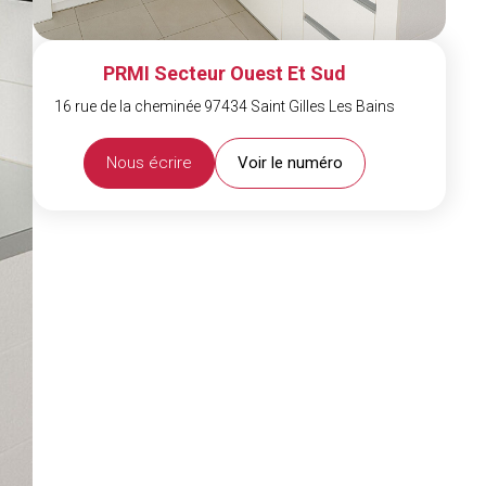
PRMI Secteur Ouest Et Sud
16 rue de la cheminée 97434 Saint Gilles Les Bains
Nous écrire
Voir le numéro