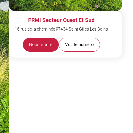
PRMI Secteur Ouest Et Sud
16 rue de la cheminée 97434 Saint Gilles Les Bains
Nous écrire
Voir le numéro