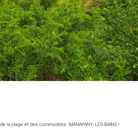
he de la plage et des commodités : MANAPANY -LES-BAINS !