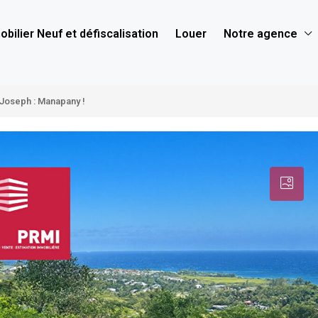
bilier Neuf et défiscalisation
Louer
Notre agence
-Joseph : Manapany !