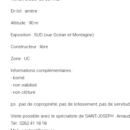
En lot : arrière
Altitude : 90 m
Exposition : SUD (vue Océan et Montagne)
Constructeur : libre
Zone : UC
Informations complémentaires :
- borné
- non viabilisé
- non clôturé
ps : pas de copropriété, pas de lotissement, pas de servitu
Visite possible avec le spécialiste de SAINT-JOSEPH : Arna
Tél : 0262 41 18 18