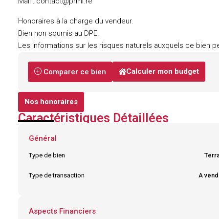
Mail : contact@prmi.re
Honoraires à la charge du vendeur.
Bien non soumis au DPE.
Les informations sur les risques naturels auxquels ce bien pe
Calculer mon budget
Comparer ce bien
Nos honoraires
Caractéristiques Détaillées
Général
Type de bien
Terra
Type de transaction
A vend
Aspects Financiers