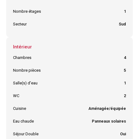
Ville
PETITE ILE
Nombre étages
1
Secteur
Sud
Intérieur
Chambres
4
Nombre pièces
5
Salle(s) d'eau
1
WC
2
Cuisine
Aménagée/équipée
Eau chaude
Panneaux solaires
Séjour Double
Oui