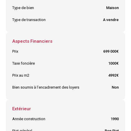
Type de bien
Maison
Type de transaction
A vendre
Aspects Financiers
Prix
699 000€
Taxe foncière
1000€
Prix au m2
4992€
Bien soumis à l'encadrement des loyers
Non
Extérieur
Année construction
1990
Etat général
Bon Etat