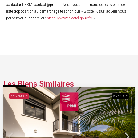
contactant PRMI contact@prmi.fr. Nous vous informons de l’existence de la
liste d’opposition au démarchage téléphonique « Bloctel », sur laquelle vous
pouvez vous inscrire ici :
https://www.bloctel.gouv.fr/
»
Les Biens Similaires
EN VEDETTE
A VENDRE