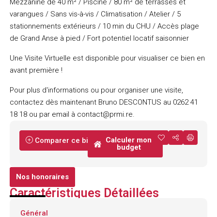
Mezzanine de 40 m² / Piscine / 80 m² de terrasses et
varangues / Sans vis-à-vis / Climatisation / Atelier / 5
stationnements extérieurs / 10 min du CHU / Accès plage
de Grand Anse à pied / Fort potentiel locatif saisonnier
Une Visite Virtuelle est disponible pour visualiser ce bien en
avant première !
Pour plus d'informations ou pour organiser une visite,
contactez dès maintenant Bruno DESCONTUS au 0262 41
18 18 ou par email à contact@prmi.re.
Calculer mon
Comparer ce bien
budget
Nos honoraires
Caractéristiques Détaillées
Général