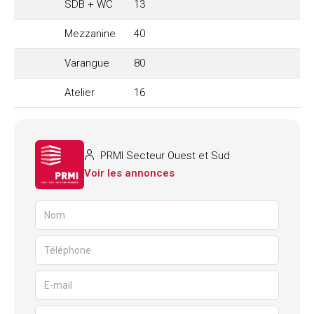
SDB + WC
13
Mezzanine
40
Varangue
80
Atelier
16
PRMI Secteur Ouest et Sud
Voir les annonces