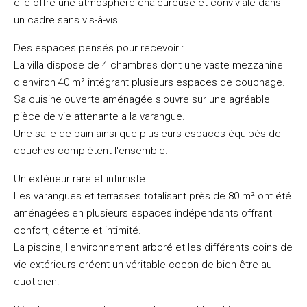
elle offre une atmosphère chaleureuse et conviviale dans
un cadre sans vis-à-vis.
Des espaces pensés pour recevoir :
La villa dispose de 4 chambres dont une vaste mezzanine
d'environ 40 m² intégrant plusieurs espaces de couchage.
Sa cuisine ouverte aménagée s'ouvre sur une agréable
pièce de vie attenante a la varangue.
Une salle de bain ainsi que plusieurs espaces équipés de
douches complètent l'ensemble.
Un extérieur rare et intimiste :
Les varangues et terrasses totalisant près de 80 m² ont été
aménagées en plusieurs espaces indépendants offrant
confort, détente et intimité.
La piscine, l'environnement arboré et les différents coins de
vie extérieurs créent un véritable cocon de bien-être au
quotidien.