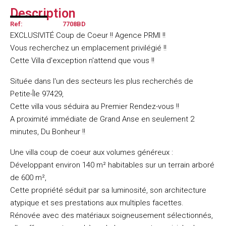
Description
Ref:
7708BD
EXCLUSIVITÉ Coup de Coeur !! Agence PRMI !!
Vous recherchez un emplacement privilégié !!
Cette Villa d'exception n'attend que vous !!
Située dans l'un des secteurs les plus recherchés de
Petite-Île 97429,
Cette villa vous séduira au Premier Rendez-vous !!
A proximité immédiate de Grand Anse en seulement 2
minutes, Du Bonheur !!
Une villa coup de coeur aux volumes généreux :
Développant environ 140 m² habitables sur un terrain arboré
de 600 m²,
Cette propriété séduit par sa luminosité, son architecture
atypique et ses prestations aux multiples facettes.
Rénovée avec des matériaux soigneusement sélectionnés,