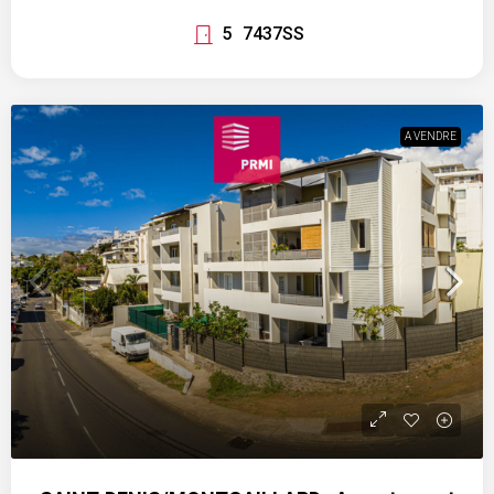
5
7437SS
A VENDRE